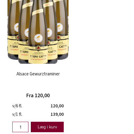
Alsace Gewurztraminer
Fra 120,00
v/6 fl.
120,00
v/1 fl.
139,00
Læg i kurv