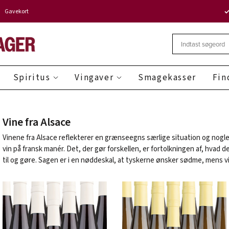
Gavekort
Spiritus
Vingaver
Smagekasser
Fin
Vine fra Alsace
Vinene fra Alsace reflekterer en grænseegns særlige situation og nogle 
vin på fransk manér. Det, der gør forskellen, er fortolkningen af, hvad de
til og gøre. Sagen er i en nøddeskal, at tyskerne ønsker sødme, mens vi