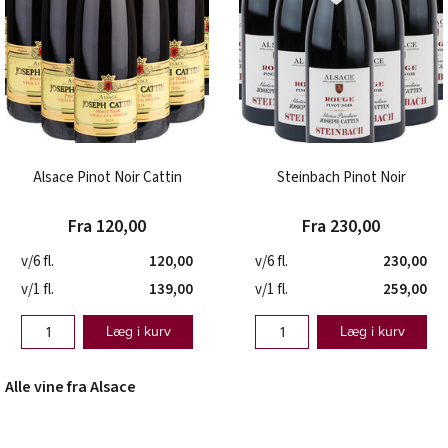
Alsace Pinot Noir Cattin
Steinbach Pinot Noir
Fra 120,00
Fra 230,00
v/6 fl.
120,00
v/6 fl.
230,00
v/1 fl.
139,00
v/1 fl.
259,00
Læg i kurv
Læg i kurv
Alle vine fra Alsace