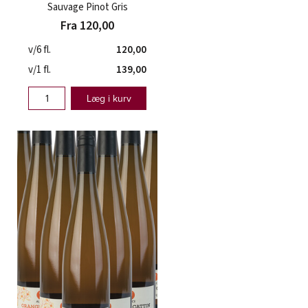
Sauvage Pinot Gris
Fra 120,00
v/6 fl.
120,00
v/1 fl.
139,00
Læg i kurv