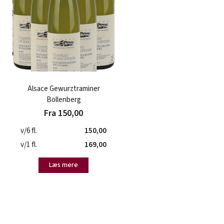
Alsace Gewurztraminer
Bollenberg
Fra 150,00
v/6 fl.
150,00
v/1 fl.
169,00
Læs mere