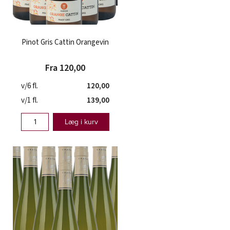
Pinot Gris Cattin Orangevin
Fra 120,00
v/6 fl.
120,00
v/1 fl.
139,00
Læg i kurv