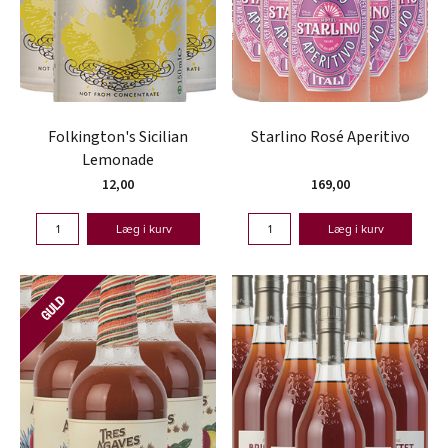
Folkington's Sicilian
Starlino Rosé Aperitivo
Lemonade
12,00
169,00
Læg i kurv
Læg i kurv