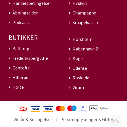
Handelsbetingelser
Hvidvin
Åbningstider
Champagne
Podcasts
Smagekasser
BUTIKKER
Hørsholm
Ballerup
København Ø
Frederiksberg Allé
Køge
Gentofte
Odense
Hillerød
Roskilde
Holte
Virum
Vilkår & Betingelser
Personoplysninger & GDPR