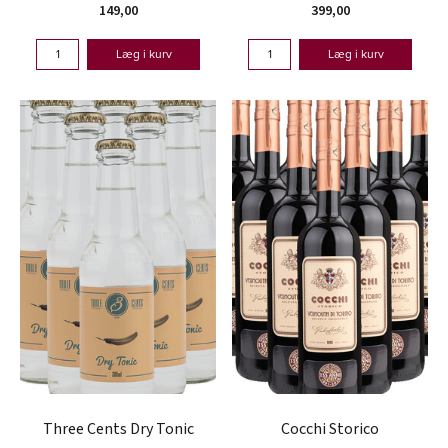
149,00
399,00
Læg i kurv
Læg i kurv
Three Cents Dry Tonic
Cocchi Storico