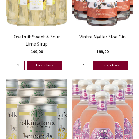
Oxefruit Sweet & Sour
Vintre Møller Sloe Gin
Lime Sirup
109,00
199,00
Læg i kurv
Læg i kurv