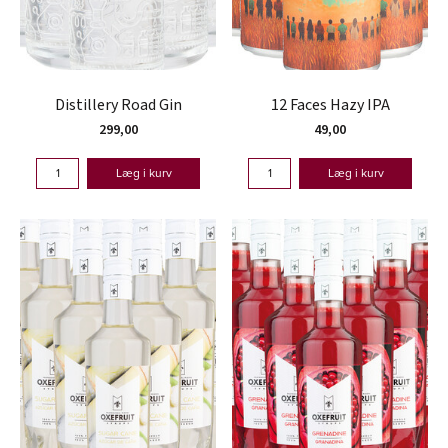
Distillery Road Gin
12 Faces Hazy IPA
299,00
49,00
Læg i kurv
Læg i kurv