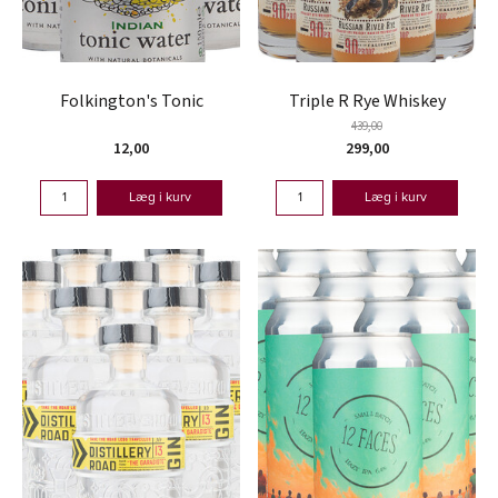
Folkington's Tonic
Triple R Rye Whiskey
439,00
12,00
299,00
Læg i kurv
Læg i kurv