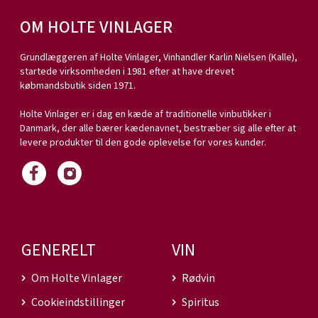
OM HOLTE VINLAGER
Grundlæggeren af Holte Vinlager, Vinhandler Karlin Nielsen (Kalle),
startede virksomheden i 1981 efter at have drevet
købmandsbutik siden 1971.
Holte Vinlager er i dag en kæde af traditionelle vinbutikker i
Danmark, der alle bærer kædenavnet, bestræber sig alle efter at
levere produkter til den gode oplevelse for vores kunder.
GENERELT
VIN
Om Holte Vinlager
Rødvin
Cookieindstillinger
Spiritus