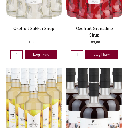
Oxefruit Sukker Sirup
Oxefruit Grenadine
Sirup
109,00
109,00
Læg i kurv
Læg i kurv