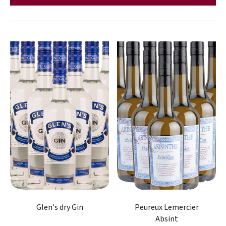
Glen's dry Gin
Peureux Lemercier
Absint