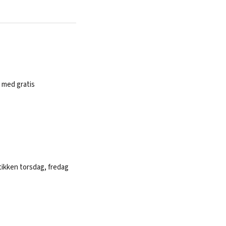
 med gratis
tikken torsdag, fredag