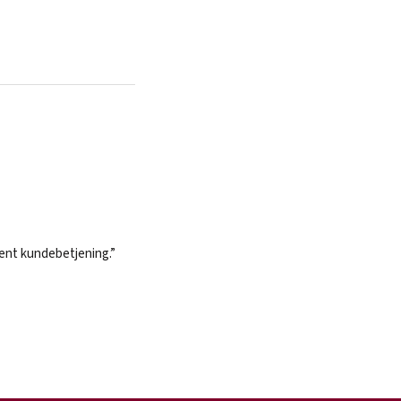
nent kundebetjening.”