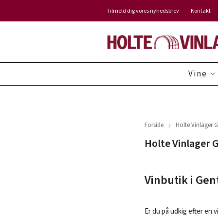
Tilmeld dig vores nyhedsbrev
Kontakt
Vine
Forside
Holte Vinlager 
Holte Vinlager 
Vinbutik i Gen
Er du på udkig efter en v