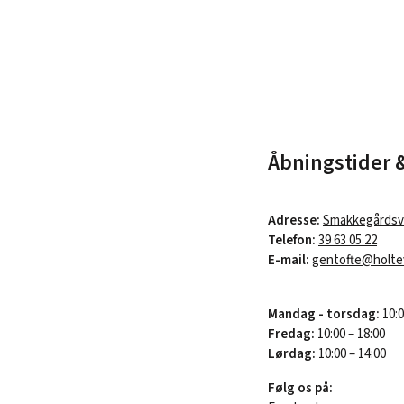
Åbningstider 
Adresse:
Smakkegårdsve
Telefon:
39 63 05 22
E-mail:
gentofte@holtev
Mandag - torsdag:
10:0
Fredag:
10:00 – 18:00
Lørdag:
10:00 – 14:00
Følg os på: