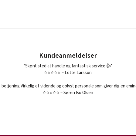
Kundeanmeldelser
“Skønt sted at handle og fantastisk service 👍”
⭐⭐⭐⭐⭐ – Lotte Larsson
g betjening Virkelig et vidende og oplyst personale som giver dig en emi
⭐⭐⭐⭐⭐ – Søren Bo Olsen