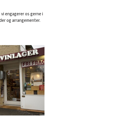
g vi engagerer os gerne i
der og arrangementer.