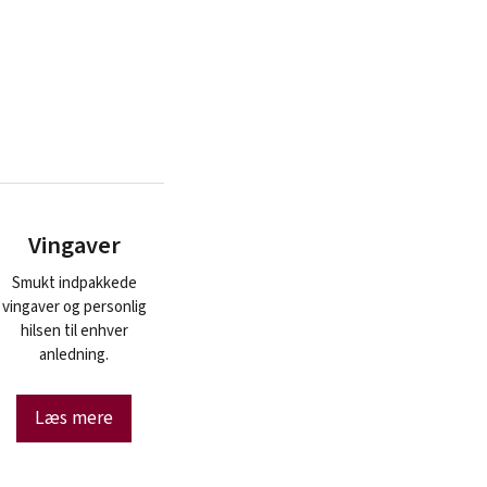
Vingaver
Smukt indpakkede
vingaver og personlig
hilsen til enhver
anledning.
Læs mere