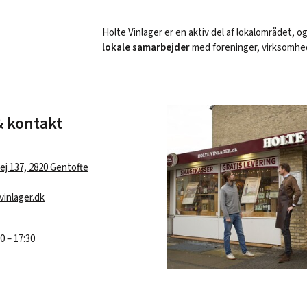
Holte Vinlager er en aktiv del af lokalområdet, o
lokale samarbejder
med foreninger, virksomhe
& kontakt
j 137, 2820 Gentofte
inlager.dk
0 – 17:30