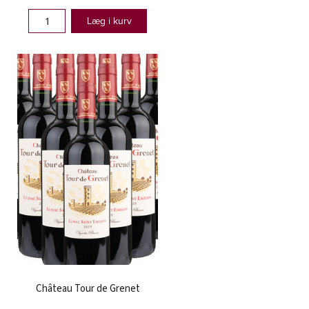
Læg i kurv
Château Tour de Grenet