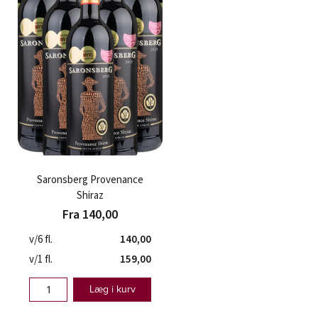
Saronsberg Provenance
Shiraz
Fra 140,00
v/6 fl.
140,00
v/1 fl.
159,00
Læg i kurv