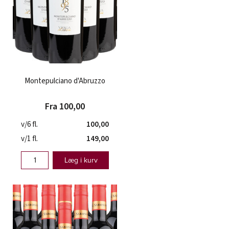
Montepulciano d'Abruzzo
Fra 100,00
v/6 fl.
100,00
v/1 fl.
149,00
Læg i kurv