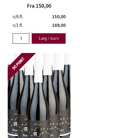
Fra 150,00
v/6 fl.
150,00
v/1 fl.
169,00
Læg i kurv