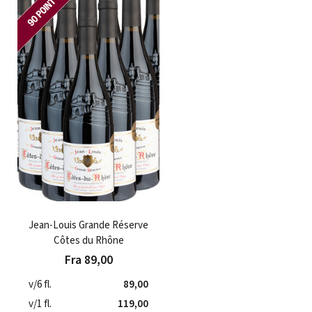
Jean-Louis Grande Réserve
Côtes du Rhône
Fra 89,00
v/6 fl.
89,00
v/1 fl.
119,00