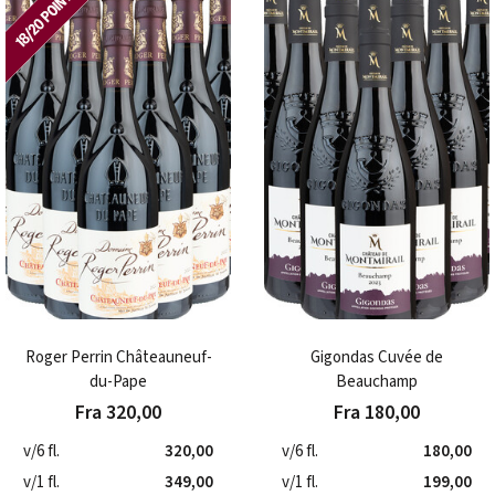
Roger Perrin Châteauneuf-
Gigondas Cuvée de
du-Pape
Beauchamp
Fra 320,00
Fra 180,00
v/6 fl.
320,00
v/6 fl.
180,00
v/1 fl.
349,00
v/1 fl.
199,00