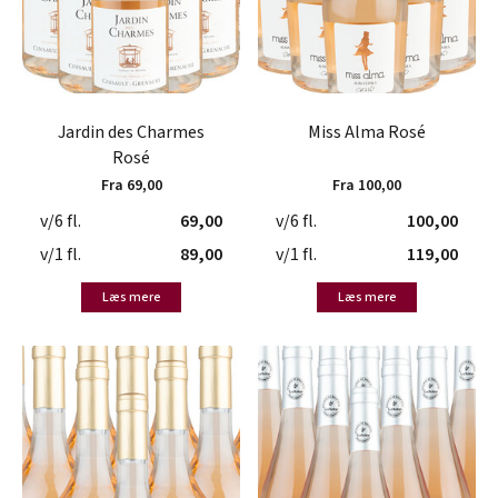
Jardin des Charmes
Miss Alma Rosé
Rosé
Fra 69,00
Fra 100,00
v/6 fl.
69,00
v/6 fl.
100,00
v/1 fl.
89,00
v/1 fl.
119,00
Læs mere
Læs mere