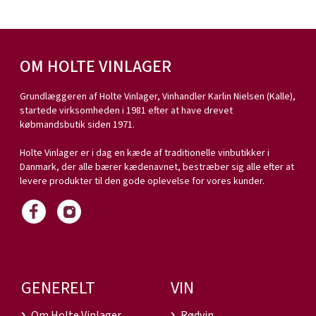
OM HOLTE VINLAGER
Grundlæggeren af Holte Vinlager, Vinhandler Karlin Nielsen (Kalle),
startede virksomheden i 1981 efter at have drevet
købmandsbutik siden 1971.
Holte Vinlager er i dag en kæde af traditionelle vinbutikker i
Danmark, der alle bærer kædenavnet, bestræber sig alle efter at
levere produkter til den gode oplevelse for vores kunder.
GENERELT
VIN
Om Holte Vinlager
Rødvin