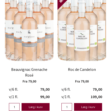
Beauvignac Grenache
Roc de Candelon
Rosé
Fra 79,00
Fra 79,00
v/6 fl.
79,00
v/6 fl.
79,00
v/1 fl.
99,00
v/1 fl.
109,00
Læg i kurv
Læg i kurv