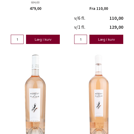
684,00
479,00
Fra 110,00
v/6 fl.
110,00
v/1 fl.
129,00
Læg i kurv
Læg i kurv