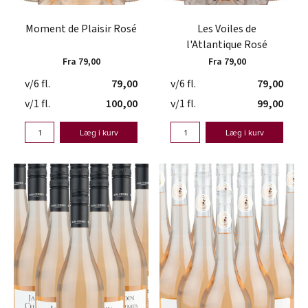
Moment de Plaisir Rosé
Les Voiles de
l'Atlantique Rosé
Fra 79,00
Fra 79,00
v/6 fl.
79,00
v/6 fl.
79,00
v/1 fl.
100,00
v/1 fl.
99,00
Læg i kurv
Læg i kurv