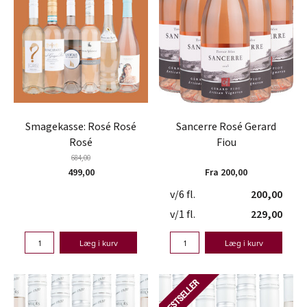
Smagekasse: Rosé Rosé
Sancerre Rosé Gerard
Rosé
Fiou
684,00
499,00
Fra 200,00
v/6 fl.
200,00
v/1 fl.
229,00
Læg i kurv
Læg i kurv