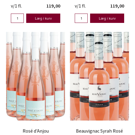
v/1 fl.
119,00
v/1 fl.
119,00
Læg i kurv
Læg i kurv
Rosé d'Anjou
Beauvignac Syrah Rosé