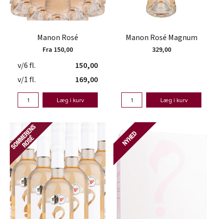
Manon Rosé
Manon Rosé Magnum
Fra 150,00
329,00
v/6 fl.
150,00
v/1 fl.
169,00
Læg i kurv
Læg i kurv