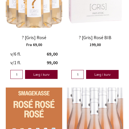
? [Gris] Rosé
? [Gris] Rosé BIB
Fra 69,00
199,00
v/6 fl.
69,00
v/1 fl.
99,00
Læg i kurv
Læg i kurv