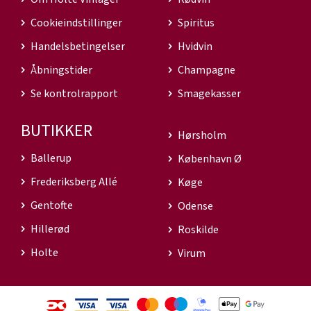
Cookieindstillinger
Spiritus
Handelsbetingelser
Hvidvin
Åbningstider
Champagne
Se kontrolrapport
Smagekasser
BUTIKKER
Hørsholm
Ballerup
København Ø
Frederiksberg Allé
Køge
Gentofte
Odense
Hillerød
Roskilde
Holte
Virum