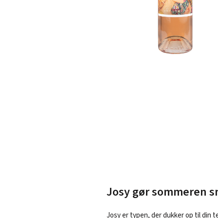
Josy gør sommeren 
Josy er typen, der dukker op til di