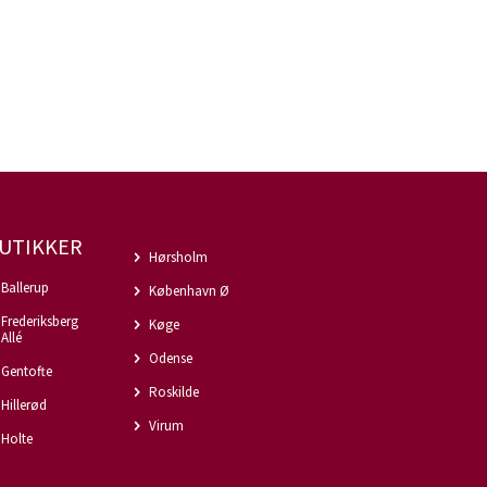
UTIKKER
Hørsholm
Ballerup
København Ø
Frederiksberg
Køge
Allé
Odense
Gentofte
Roskilde
Hillerød
Virum
Holte