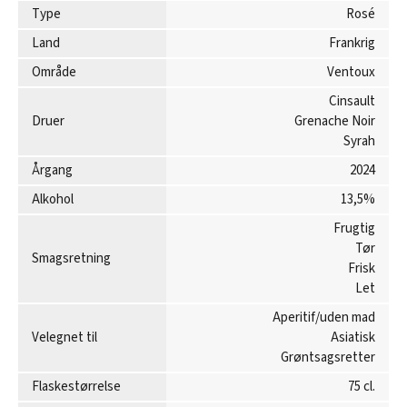
Type
Rosé
Land
Frankrig
Område
Ventoux
Cinsault
Druer
Grenache Noir
Syrah
Årgang
2024
Alkohol
13,5%
Frugtig
Tør
Smagsretning
Frisk
Let
Aperitif/uden mad
Velegnet til
Asiatisk
Grøntsagsretter
Flaskestørrelse
75 cl.