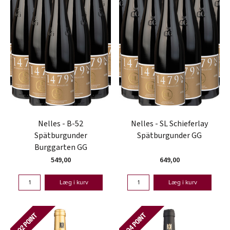
Nelles - B-52
Nelles - SL Schieferlay
Spätburgunder
Spätburgunder GG
Burggarten GG
549,00
649,00
Læg i kurv
Læg i kurv