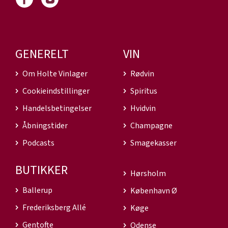
GENERELT
VIN
Om Holte Vinlager
Rødvin
Cookieindstillinger
Spiritus
Handelsbetingelser
Hvidvin
Åbningstider
Champagne
Podcasts
Smagekasser
BUTIKKER
Hørsholm
Ballerup
København Ø
Frederiksberg Allé
Køge
Gentofte
Odense