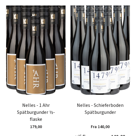
Nelles - 1 Ahr
Nelles - Schieferboden
Spätburgunder ½-
Spätburgunder
flaske
179,00
Fra 140,00