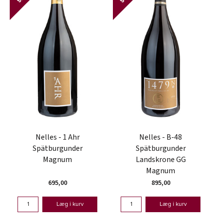
Nelles - 1 Ahr
Nelles - B-48
Spätburgunder
Spätburgunder
Magnum
Landskrone GG
Magnum
695,00
895,00
Læg i kurv
Læg i kurv