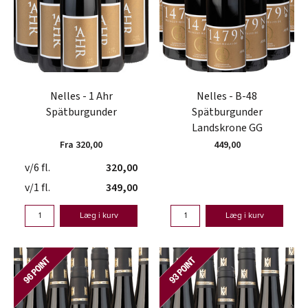
Nelles - 1 Ahr
Nelles - B-48
Spätburgunder
Spätburgunder
Landskrone GG
Fra 320,00
449,00
v/6 fl.
320,00
v/1 fl.
349,00
Læg i kurv
Læg i kurv