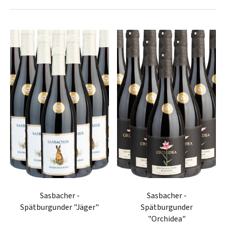
Sasbacher -
Sasbacher -
Spätburgunder "Jäger"
Spätburgunder
"Orchidea"