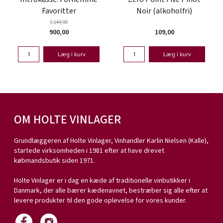
Favoritter
Noir (alkoholfri)
1.144,00
900,00
109,00
Læg i kurv
Læg i kurv
OM HOLTE VINLAGER
Grundlæggeren af Holte Vinlager, Vinhandler Karlin Nielsen (Kalle),
startede virksomheden i 1981 efter at have drevet
købmandsbutik siden 1971.
Holte Vinlager er i dag en kæde af traditionelle vinbutikker i
Danmark, der alle bærer kædenavnet, bestræber sig alle efter at
levere produkter til den gode oplevelse for vores kunder.