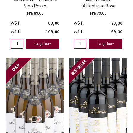
Vino Rosso
l'Atlantique Rosé
Fra 89,00
Fra 79,00
v/6 fl.
89,00
v/6 fl.
79,00
v/1 fl.
109,00
v/1 fl.
99,00
Læg i kurv
Læg i kurv