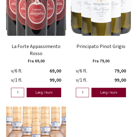
La Forte Appassimento
Principato Pinot Grigio
Rosso
Fra 69,00
Fra 79,00
v/6 fl.
69,00
v/6 fl.
79,00
v/1 fl.
99,00
v/1 fl.
99,00
Læg i kurv
Læg i kurv