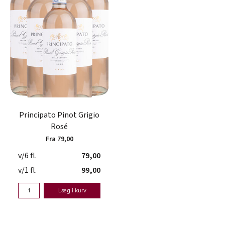
Principato Pinot Grigio
Rosé
Fra 79,00
v/6 fl.
79,00
v/1 fl.
99,00
Læg i kurv