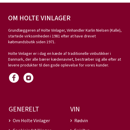
OM HOLTE VINLAGER
Grundlæggeren af Holte Vinlager, Vinhandler Karlin Nielsen (Kalle),
startede virksomheden i 1981 efter at have drevet
købmandsbutik siden 1971.
Holte Vinlager er i dag en kæde af traditionelle vinbutikker i
Danmark, der alle bærer kædenavnet, bestræber sig alle efter at
levere produkter til den gode oplevelse for vores kunder.
GENERELT
VIN
Om Holte Vinlager
Rødvin