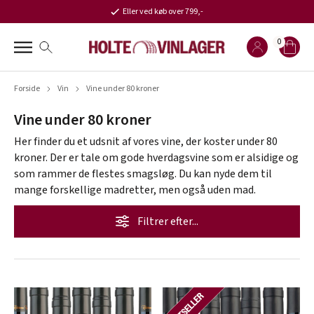
Eller ved køb over 799,-
0
Forside
Vin
Vine under 80 kroner
Vine under 80 kroner
Her finder du et udsnit af vores vine, der koster under 80
kroner. Der er tale om gode hverdagsvine som er alsidige og
som rammer de flestes smagsløg. Du kan nyde dem til
mange forskellige madretter, men også uden mad.
Filtrer efter...