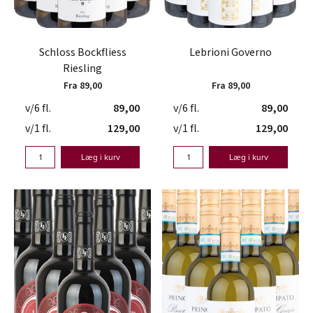
Schloss Bockfliess
Lebrioni Governo
Riesling
Fra 89,00
Fra 89,00
v/6 fl.
89,00
v/6 fl.
89,00
v/1 fl.
129,00
v/1 fl.
129,00
Læg i kurv
Læg i kurv