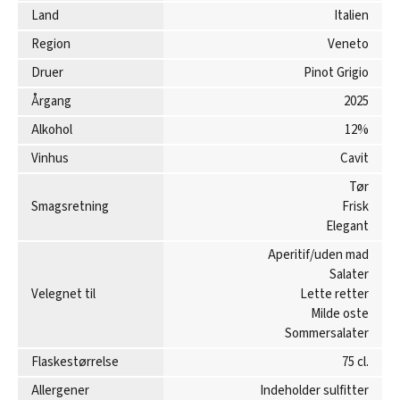
Land
Italien
Region
Veneto
Druer
Pinot Grigio
Årgang
2025
Alkohol
12%
Vinhus
Cavit
Tør
Smagsretning
Frisk
Elegant
Aperitif/uden mad
Salater
Velegnet til
Lette retter
Milde oste
Sommersalater
Flaskestørrelse
75 cl.
Allergener
Indeholder sulfitter