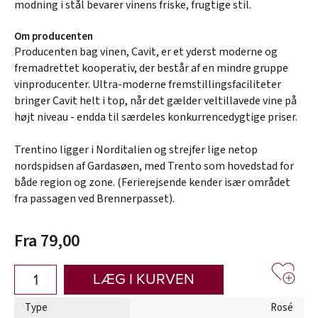
modning i stål bevarer vinens friske, frugtige stil.
Om producenten
Producenten bag vinen, Cavit, er et yderst moderne og
fremadrettet kooperativ, der består af en mindre gruppe
vinproducenter. Ultra-moderne fremstillingsfaciliteter
bringer Cavit helt i top, når det gælder veltillavede vine på
højt niveau - endda til særdeles konkurrencedygtige priser.
Trentino ligger i Norditalien og strejfer lige netop
nordspidsen af Gardasøen, med Trento som hovedstad for
både region og zone. (Ferierejsende kender især området
fra passagen ved Brennerpasset).
Fra 79,00
LÆG I KURVEN
Type
Rosé