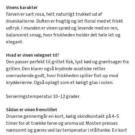
Vinens karakter
Farven er sart rosa, helt naturligt trukket ud af
drueskallerne. Duften er frugtig og let floral med et friskt
udtryk. I munden er vinen sprød og levende med en ren,
balanceret smag, hvor friskheden holder det hele let og
elegant.
Hvad er vinen velegnet til?
Den passer perfekt til grillet fisk, lyst kød og grøntsager fra
grillen. Den klarer også krydrede asiatiske retter
overraskende godt, hvor friskheden spiller flot op mod
krydderierne. Også oplagt som et køligt glas i solen.
Serveringstemperatur 10–12 grader.
Sådan er vinen fremstillet
Druerne gennemgår en kort, kølig skindkontakt på 4–5
timer for at trække farve og aroma ud. Mosten presses
nænsomt og gæres ved lav temperatur i ståltanke. En kort