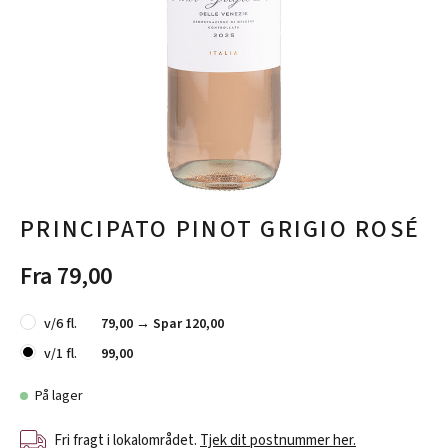
PRINCIPATO PINOT GRIGIO ROSÉ
Fra 79,00
v/6 fl.
79,00 →
Spar 120,00
v/1 fl.
99,00
På lager
Fri fragt i lokalområdet.
Tjek dit postnummer her.