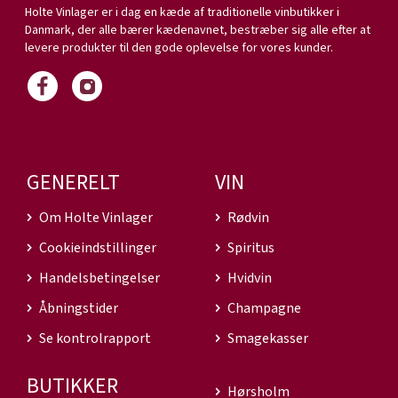
Holte Vinlager er i dag en kæde af traditionelle vinbutikker i
Danmark, der alle bærer kædenavnet, bestræber sig alle efter at
levere produkter til den gode oplevelse for vores kunder.
GENERELT
VIN
Om Holte Vinlager
Rødvin
Cookieindstillinger
Spiritus
Handelsbetingelser
Hvidvin
Åbningstider
Champagne
Se kontrolrapport
Smagekasser
BUTIKKER
Hørsholm