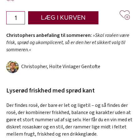
LÆG I KURVEN
Christophers anbefaling til sommeren:
»Skal roséen være
frisk, sprød og ukompliceret, så er den her et sikkert valg til
sommeren.«
Christopher, Holte Vinlager Gentofte
Lyserød friskhed med sprød kant
Der findes rosé, der bare er let og ligetil – og så findes der
rosé, der kombinerer friskhed, balance og karakter uden at
gøre et stort nummer ud af sig selv. Her får du en vin med et
diskret rosaskær og en stil, der rammer lige midt i feltet
mellem frugt, friskhed og ren drikkeglæde.