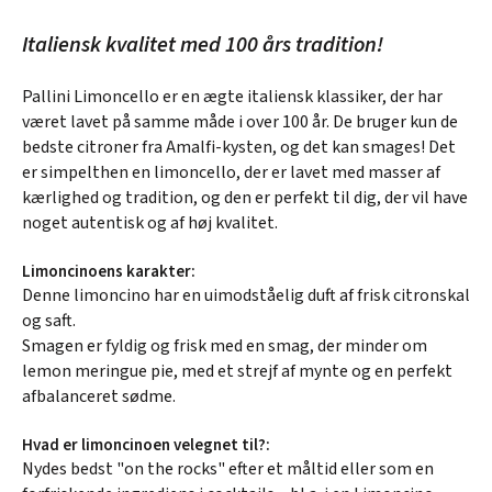
Italiensk kvalitet med 100 års tradition!
Pallini Limoncello er en ægte italiensk klassiker, der har
været lavet på samme måde i over 100 år. De bruger kun de
bedste citroner fra Amalfi-kysten, og det kan smages! Det
er simpelthen en limoncello, der er lavet med masser af
kærlighed og tradition, og den er perfekt til dig, der vil have
noget autentisk og af høj kvalitet.
Limoncinoens karakter:
Denne limoncino har en uimodståelig duft af frisk citronskal
og saft.
Smagen er fyldig og frisk med en smag, der minder om
lemon meringue pie, med et strejf af mynte og en perfekt
afbalanceret sødme.
Hvad er limoncinoen velegnet til?:
Nydes bedst "on the rocks" efter et måltid eller som en