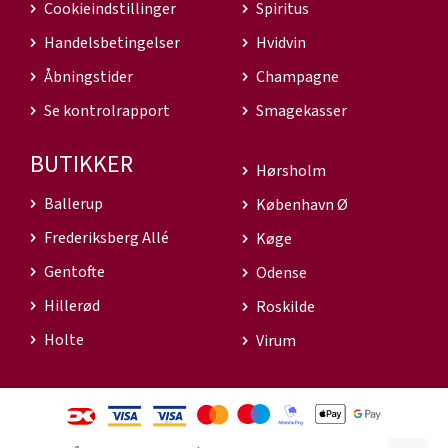
Cookieindstillinger
Spiritus
Handelsbetingelser
Hvidvin
Åbningstider
Champagne
Se kontrolrapport
Smagekasser
BUTIKKER
Hørsholm
Ballerup
København Ø
Frederiksberg Allé
Køge
Gentofte
Odense
Hillerød
Roskilde
Holte
Virum