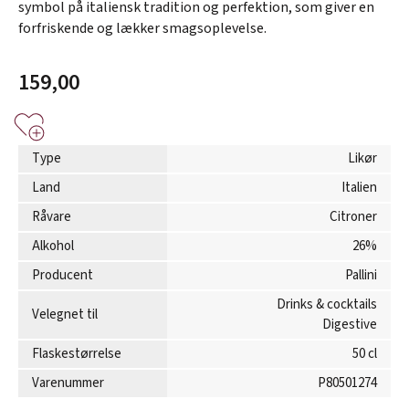
symbol på italiensk tradition og perfektion, som giver en
forfriskende og lækker smagsoplevelse.
159,00
Type
Likør
Land
Italien
Råvare
Citroner
Alkohol
26%
Producent
Pallini
Drinks & cocktails
Velegnet til
Digestive
Flaskestørrelse
50 cl
Varenummer
P80501274