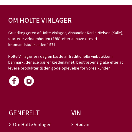
OM HOLTE VINLAGER
Grundlæggeren af Holte Vinlager, Vinhandler Karlin Nielsen (Kalle),
startede virksomheden i 1981 efter at have drevet
købmandsbutik siden 1971.
Holte Vinlager er i dag en kæde af traditionelle vinbutikker i
Danmark, der alle bærer kædenavnet, bestræber sig alle efter at
levere produkter til den gode oplevelse for vores kunder.
GENERELT
VIN
Om Holte Vinlager
Rødvin