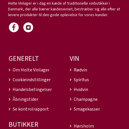
Holte Vinlager er i dag en kæde af traditionelle vinbutikker i
Danmark, der alle bærer kædenavnet, bestræber sig alle efter at
levere produkter til den gode oplevelse for vores kunder.
GENERELT
VIN
Om Holte Vinlager
Rødvin
Cookieindstillinger
Spiritus
Handelsbetingelser
Hvidvin
Åbningstider
Champagne
Se kontrolrapport
Smagekasser
BUTIKKER
Hørsholm