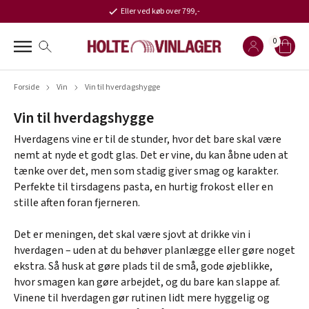
Eller ved køb over 799,-
0
Forside
Vin
Vin til hverdagshygge
Vin til hverdagshygge
Hverdagens vine er til de stunder, hvor det bare skal være
nemt at nyde et godt glas. Det er vine, du kan åbne uden at
tænke over det, men som stadig giver smag og karakter.
Perfekte til tirsdagens pasta, en hurtig frokost eller en
stille aften foran fjerneren.
Det er meningen, det skal være sjovt at drikke vin i
hverdagen – uden at du behøver planlægge eller gøre noget
ekstra. Så husk at gøre plads til de små, gode øjeblikke,
hvor smagen kan gøre arbejdet, og du bare kan slappe af.
Vinene til hverdagen gør rutinen lidt mere hyggelig og