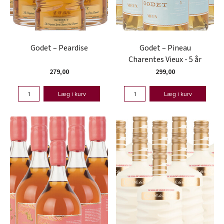
Godet – Peardise
Godet – Pineau
Charentes Vieux - 5 år
279,00
299,00
Læg i kurv
Læg i kurv