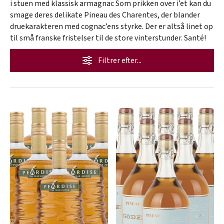
i stuen med klassisk armagnac Som prikken over i’et kan du
smage deres delikate Pineau des Charentes, der blander
druekarakteren med cognac’ens styrke. Der er altså linet op
til små franske fristelser til de store vinterstunder. Santé!
Filtrer efter...