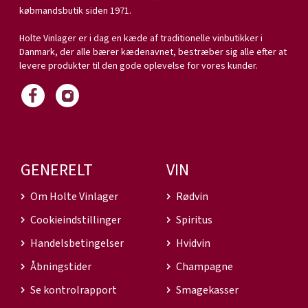
købmandsbutik siden 1971.
Holte Vinlager er i dag en kæde af traditionelle vinbutikker i
Danmark, der alle bærer kædenavnet, bestræber sig alle efter at
levere produkter til den gode oplevelse for vores kunder.
GENERELT
VIN
Om Holte Vinlager
Rødvin
Cookieindstillinger
Spiritus
Handelsbetingelser
Hvidvin
Åbningstider
Champagne
Se kontrolrapport
Smagekasser