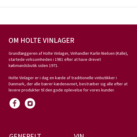
OM HOLTE VINLAGER
Grundlæggeren af Holte Vinlager, Vinhandler Karlin Nielsen (Kalle),
startede virksomheden i 1981 efter at have drevet
købmandsbutik siden 1971.
Holte Vinlager er i dag en kæde af traditionelle vinbutikker i
Danmark, der alle bærer kædenavnet, bestræber sig alle efter at
levere produkter til den gode oplevelse for vores kunder.
GENERELT
VIN