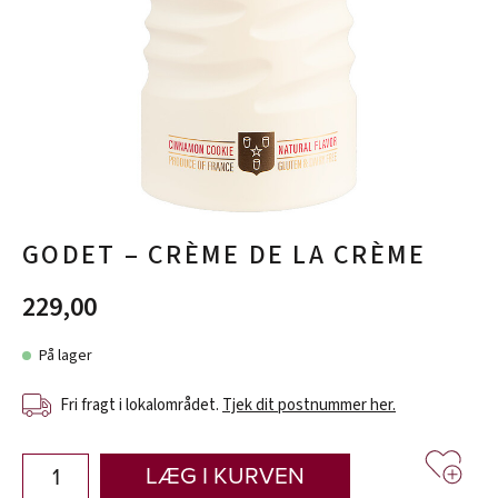
GODET – CRÈME DE LA CRÈME
229,00
På lager
Fri fragt i lokalområdet.
Tjek dit postnummer her.
LÆG I KURVEN