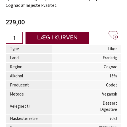
Cognac af højeste kvalitet.
229,00
LÆG I KURVEN
Type
Likør
Land
Frankrig
Region
Cognac
Alkohol
15%
Producent
Godet
Metode
Vegansk
Dessert
Velegnet til
Digestive
Flaskestørrelse
70 cl