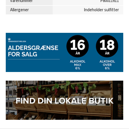
Varenummer
P80011611
Allergener
Indeholder sulfitter