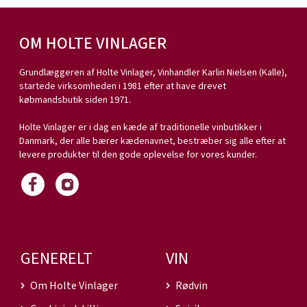
OM HOLTE VINLAGER
Grundlæggeren af Holte Vinlager, Vinhandler Karlin Nielsen (Kalle),
startede virksomheden i 1981 efter at have drevet
købmandsbutik siden 1971.
Holte Vinlager er i dag en kæde af traditionelle vinbutikker i
Danmark, der alle bærer kædenavnet, bestræber sig alle efter at
levere produkter til den gode oplevelse for vores kunder.
GENERELT
VIN
Om Holte Vinlager
Rødvin