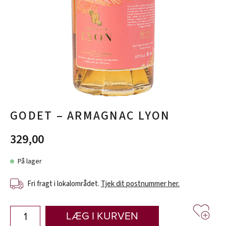
GODET – ARMAGNAC LYON
329,00
På lager
Fri fragt i lokalområdet.
Tjek dit postnummer her.
LÆG I KURVEN