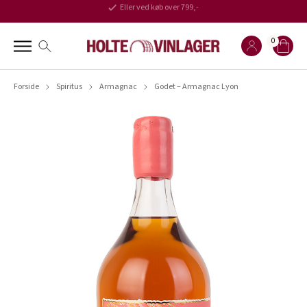
Eller ved køb over 799,-
0
Forside
Spiritus
Armagnac
Godet – Armagnac Lyon