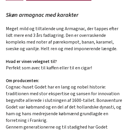
Skøn armagnac med karakter
Meget mild og tiltalende ung Armagnac, der tappes efter
lidt mere end 3 års fadlagring. Den er overraskende
kompleks med noter af pærekompot, banan, karamel,
sveske og vanilje. Helt ren og med imponerende længde.
Hvad er vinen velegnet til?
Perfekt som avec til kaffen eller til en cigar!
Om producenten:
Cognac-huset Godet har en lang og nobel historie:
traditionen med stor ekspertise og sansen for innovation
begyndte allerede i slutningen af 1600-tallet. Bonaventure
Godet var købmand og en del af det hollandske dynasti, og
ham og hans medrejsende købmænd grundlagde en
forretning i Frankrig.
Gennem generationerne og til stadighed har Godet