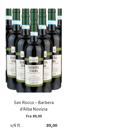
San Rocco – Barbera
d'Alba Novizia
Fra 89,00
v/6 fl.
89,00