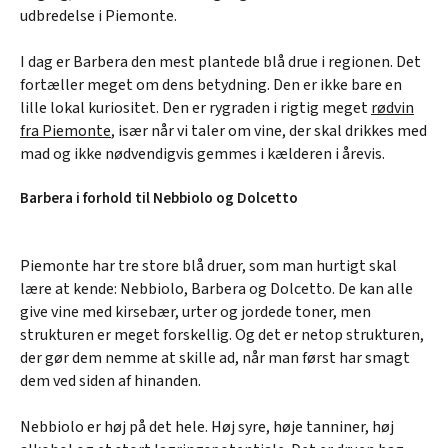
udbredelse i Piemonte.
I dag er Barbera den mest plantede blå drue i regionen. Det
fortæller meget om dens betydning. Den er ikke bare en
lille lokal kuriositet. Den er rygraden i rigtig meget
rødvin
fra Piemonte
, især når vi taler om vine, der skal drikkes med
mad og ikke nødvendigvis gemmes i kælderen i årevis.
Barbera i forhold til Nebbiolo og Dolcetto
Piemonte har tre store blå druer, som man hurtigt skal
lære at kende: Nebbiolo, Barbera og Dolcetto. De kan alle
give vine med kirsebær, urter og jordede toner, men
strukturen er meget forskellig. Og det er netop strukturen,
der gør dem nemme at skille ad, når man først har smagt
dem ved siden af hinanden.
Nebbiolo er høj på det hele. Høj syre, høje tanniner, høj