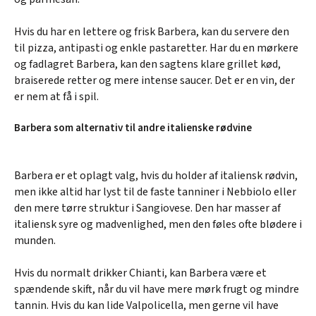
Hvis du har en lettere og frisk Barbera, kan du servere den
til pizza, antipasti og enkle pastaretter. Har du en mørkere
og fadlagret Barbera, kan den sagtens klare grillet kød,
braiserede retter og mere intense saucer. Det er en vin, der
er nem at få i spil.
Barbera som alternativ til andre italienske rødvine
Barbera er et oplagt valg, hvis du holder af italiensk rødvin,
men ikke altid har lyst til de faste tanniner i Nebbiolo eller
den mere tørre struktur i Sangiovese. Den har masser af
italiensk syre og madvenlighed, men den føles ofte blødere i
munden.
Hvis du normalt drikker Chianti, kan Barbera være et
spændende skift, når du vil have mere mørk frugt og mindre
tannin. Hvis du kan lide Valpolicella, men gerne vil have