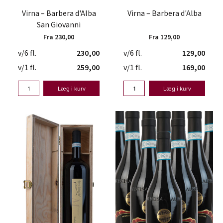
Virna – Barbera d'Alba
Virna – Barbera d'Alba
San Giovanni
Fra 230,00
Fra 129,00
v/6 fl.
230,00
v/6 fl.
129,00
v/1 fl.
259,00
v/1 fl.
169,00
Læg i kurv
Læg i kurv