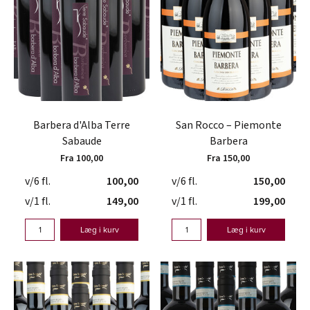
Barbera d'Alba Terre
San Rocco – Piemonte
Sabaude
Barbera
Fra 100,00
Fra 150,00
v/6 fl.
100,00
v/6 fl.
150,00
v/1 fl.
149,00
v/1 fl.
199,00
Læg i kurv
Læg i kurv