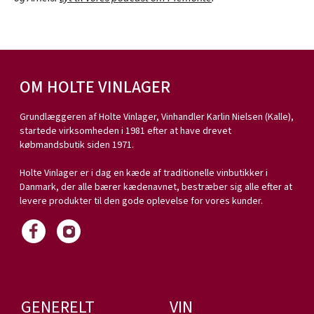
OM HOLTE VINLAGER
Grundlæggeren af Holte Vinlager, Vinhandler Karlin Nielsen (Kalle),
startede virksomheden i 1981 efter at have drevet
købmandsbutik siden 1971.
Holte Vinlager er i dag en kæde af traditionelle vinbutikker i
Danmark, der alle bærer kædenavnet, bestræber sig alle efter at
levere produkter til den gode oplevelse for vores kunder.
GENERELT
VIN