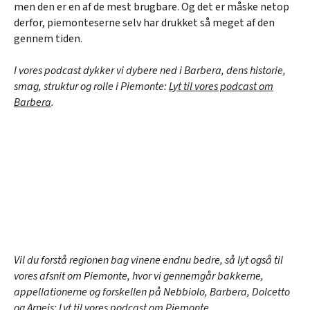
men den er en af de mest brugbare. Og det er måske netop
derfor, piemonteserne selv har drukket så meget af den
gennem tiden.
I vores podcast dykker vi dybere ned i Barbera, dens historie,
smag, struktur og rolle i Piemonte:
Lyt til vores podcast om
Barbera
.
Vil du forstå regionen bag vinene endnu bedre, så lyt også til
vores afsnit om Piemonte, hvor vi gennemgår bakkerne,
appellationerne og forskellen på Nebbiolo, Barbera, Dolcetto
og Arneis:
Lyt til vores podcast om Piemonte
.