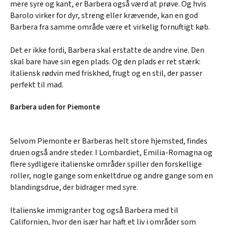
mere syre og kant, er Barbera også værd at prøve. Og hvis
Barolo virker for dyr, streng eller krævende, kan en god
Barbera fra samme område være et virkelig fornuftigt køb.
Det er ikke fordi, Barbera skal erstatte de andre vine. Den
skal bare have sin egen plads. Og den plads er ret stærk:
italiensk rødvin med friskhed, frugt og en stil, der passer
perfekt til mad.
Barbera uden for Piemonte
Selvom Piemonte er Barberas helt store hjemsted, findes
druen også andre steder. I Lombardiet, Emilia-Romagna og
flere sydligere italienske områder spiller den forskellige
roller, nogle gange som enkeltdrue og andre gange som en
blandingsdrue, der bidrager med syre.
Italienske immigranter tog også Barbera med til
Californien, hvor den især har haft et liv i områder som