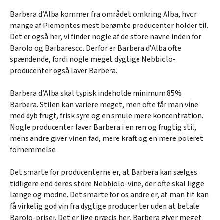
Barbera d’Alba kommer fra området omkring Alba, hvor
mange af Piemontes mest berømte producenter holder til.
Det er også her, vi finder nogle af de store navne inden for
Barolo og Barbaresco. Derfor er Barbera d’Alba ofte
spændende, fordi nogle meget dygtige Nebbiolo-
producenter også laver Barbera.
Barbera d’Alba skal typisk indeholde minimum 85%
Barbera. Stilen kan variere meget, men ofte får man vine
med dyb frugt, frisk syre og en smule mere koncentration.
Nogle producenter laver Barbera i en ren og frugtig stil,
mens andre giver vinen fad, mere kraft og en mere poleret
fornemmelse.
Det smarte for producenterne er, at Barbera kan sælges
tidligere end deres store Nebbiolo-vine, der ofte skal ligge
længe og modne. Det smarte for os andre er, at man tit kan
få virkelig god vin fra dygtige producenter uden at betale
Barolo-priser. Det er lige præcis her, Barbera giver meget