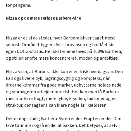
for pengene.
Nizza og de mere seriøse Barbera-vine
Nizza er et af de steder, hvor Barbera bliver taget mest
seriøst. Området ligger i Asti-provinsen og har fået sin
egen DOCG-status. Her skal vinene laves på 100% Barbera,
og stilen er ofte mere koncentreret, moden og ambitiøs.
Nizza viser, at Barbera ikke kun er en frisk hverdagsvin. Den
kan også være dyb, lagringsdygtig og kompleks, når
druerne kommer fra gode marker, udbytterne holdes nede,
og vinmageren arbejder præcist. Her kan man få Barbera
med mørkere frugt, mere fylde, krydderi, fadtoner og en
struktur, der sagtens kan klare nogle år i kælderen.
Det er dog stadig Barbera. Syren er der. Frugten er der. Den
lave tannin er også en del af pakken. Det betyder, at selv