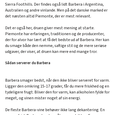
Sierra Foothills. Der findes også lidt Barbera i Argentina,
Australien og andre vinlande. Men på det danske marked er
det næsten altid Piemonte, der er mest relevant.
Det er også her, druen giver mest mening at starte.
Piemonte har erfaringen, traditionen og de producenter,
der for alvor har lært at få det bedste ud af Barbera. Her kan
du smage både den nemme, saftige stil og de mere seriøse
udgaver, der viser, at druen kan mere end mange tror.
Sådan serverer du Barbera
Barbera smager bedst, når den ikke bliver serveret for varm.
Ligger den omkring 15-17 grader, får du mere friskhed og en
tydeligere frugt. Bliver den for varm, kan alkoholen fylde for
meget, og vinen mister noget af sin energi.
De fleste Barbera-vine behøver ikke lang dekantering. En