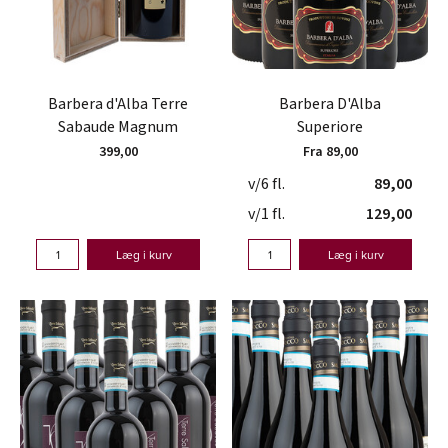
Barbera d'Alba Terre
Barbera D'Alba
Sabaude Magnum
Superiore
399,00
Fra 89,00
v/6 fl.
89,00
v/1 fl.
129,00
Læg i kurv
Læg i kurv