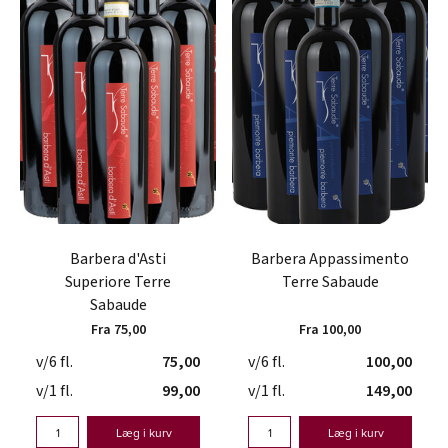
Barbera d'Asti
Barbera Appassimento
Superiore Terre
Terre Sabaude
Sabaude
Fra 75,00
Fra 100,00
v/6 fl.
75,00
v/6 fl.
100,00
v/1 fl.
99,00
v/1 fl.
149,00
Læg i kurv
Læg i kurv