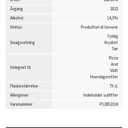
Årgang
2022
Alkohol
14,5%
Vinhus
Produttori di Govone
Fyldig
Smagsretning
Krydret
Tør
Pizza
And
Velegnet til
Vildt
Hverdagsretter
Flaskestørrelse
75 cl.
Allergener
Indeholder sulfitter
Varenummer
P12052318