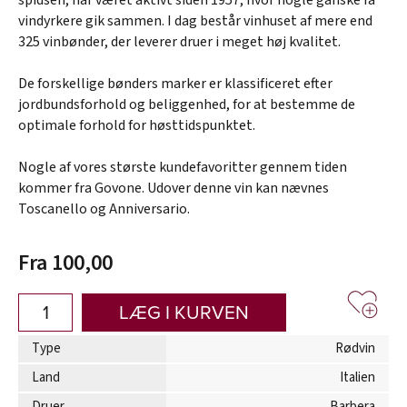
vindyrkere gik sammen. I dag består vinhuset af mere end
325 vinbønder, der leverer druer i meget høj kvalitet.
De forskellige bønders marker er klassificeret efter
jordbundsforhold og beliggenhed, for at bestemme de
optimale forhold for høsttidspunktet.
Nogle af vores største kundefavoritter gennem tiden
kommer fra Govone. Udover denne vin kan nævnes
Toscanello og Anniversario.
Fra 100,00
LÆG I KURVEN
Type
Rødvin
Land
Italien
Druer
Barbera