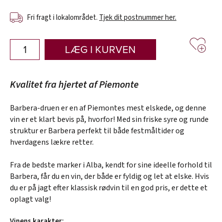
Fri fragt i lokalområdet.
Tjek dit postnummer her.
LÆG I KURVEN
Kvalitet fra hjertet af Piemonte
Barbera-druen er en af Piemontes mest elskede, og denne
vin er et klart bevis på, hvorfor! Med sin friske syre og runde
struktur er Barbera perfekt til både festmåltider og
hverdagens lækre retter.
Fra de bedste marker i Alba, kendt for sine ideelle forhold til
Barbera, får du en vin, der både er fyldig og let at elske. Hvis
du er på jagt efter klassisk rødvin til en god pris, er dette et
oplagt valg!
Vinens karakter: