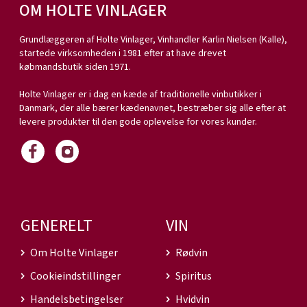
OM HOLTE VINLAGER
Grundlæggeren af Holte Vinlager, Vinhandler Karlin Nielsen (Kalle),
startede virksomheden i 1981 efter at have drevet
købmandsbutik siden 1971.
Holte Vinlager er i dag en kæde af traditionelle vinbutikker i
Danmark, der alle bærer kædenavnet, bestræber sig alle efter at
levere produkter til den gode oplevelse for vores kunder.
GENERELT
VIN
Om Holte Vinlager
Rødvin
Cookieindstillinger
Spiritus
Handelsbetingelser
Hvidvin