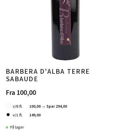
BARBERA D'ALBA TERRE
SABAUDE
Fra 100,00
v/6 fl.
100,00 →
Spar 294,00
v/1 fl.
149,00
På lager