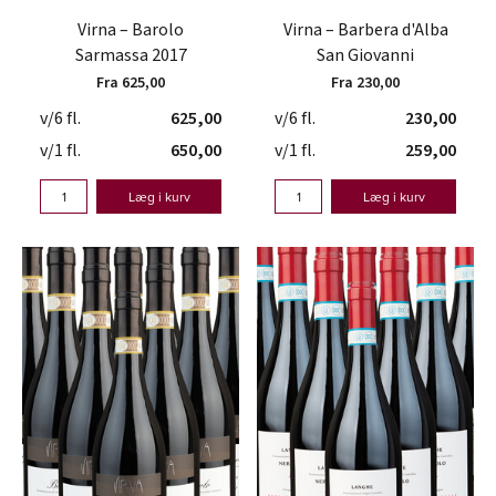
Virna – Barolo
Virna – Barbera d'Alba
Sarmassa 2017
San Giovanni
Fra 625,00
Fra 230,00
v/6 fl.
625,00
v/6 fl.
230,00
v/1 fl.
650,00
v/1 fl.
259,00
Læg i kurv
Læg i kurv