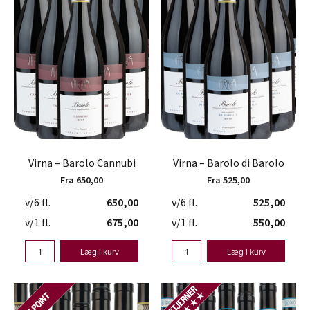
Virna – Barolo Cannubi
Virna – Barolo di Barolo
Fra 650,00
Fra 525,00
v/6 fl.
650,00
v/6 fl.
525,00
v/1 fl.
675,00
v/1 fl.
550,00
Læg i kurv
Læg i kurv