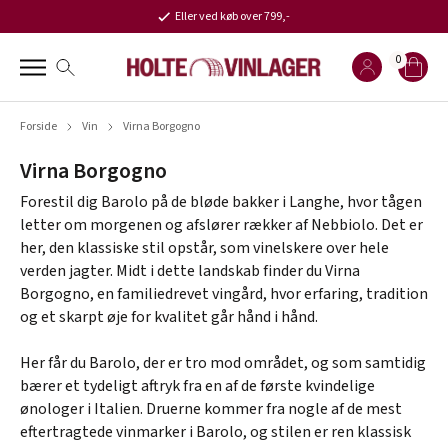
Eller ved køb over 799,-
0
Forside
Vin
Virna Borgogno
Virna Borgogno
Forestil dig Barolo på de bløde bakker i Langhe, hvor tågen
letter om morgenen og afslører rækker af Nebbiolo. Det er
her, den klassiske stil opstår, som vinelskere over hele
verden jagter. Midt i dette landskab finder du Virna
Borgogno, en familiedrevet vingård, hvor erfaring, tradition
og et skarpt øje for kvalitet går hånd i hånd.
Her får du Barolo, der er tro mod området, og som samtidig
bærer et tydeligt aftryk fra en af de første kvindelige
ønologer i Italien. Druerne kommer fra nogle af de mest
eftertragtede vinmarker i Barolo, og stilen er ren klassisk