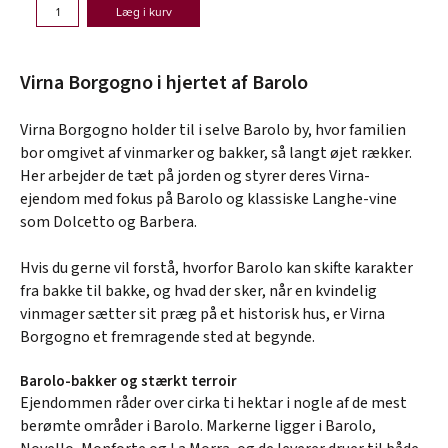
Læg i kurv
Virna Borgogno i hjertet af Barolo
Virna Borgogno holder til i selve Barolo by, hvor familien
bor omgivet af vinmarker og bakker, så langt øjet rækker.
Her arbejder de tæt på jorden og styrer deres Virna-
ejendom med fokus på Barolo og klassiske Langhe-vine
som Dolcetto og Barbera.
Hvis du gerne vil forstå, hvorfor Barolo kan skifte karakter
fra bakke til bakke, og hvad der sker, når en kvindelig
vinmager sætter sit præg på et historisk hus, er Virna
Borgogno et fremragende sted at begynde.
Barolo-bakker og stærkt terroir
Ejendommen råder over cirka ti hektar i nogle af de mest
berømte områder i Barolo. Markerne ligger i Barolo,