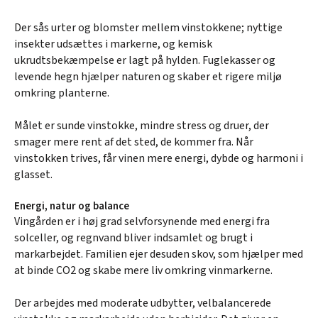
Der sås urter og blomster mellem vinstokkene; nyttige
insekter udsættes i markerne, og kemisk
ukrudtsbekæmpelse er lagt på hylden. Fuglekasser og
levende hegn hjælper naturen og skaber et rigere miljø
omkring planterne.
Målet er sunde vinstokke, mindre stress og druer, der
smager mere rent af det sted, de kommer fra. Når
vinstokken trives, får vinen mere energi, dybde og harmoni i
glasset.
Energi, natur og balance
Vingården er i høj grad selvforsynende med energi fra
solceller, og regnvand bliver indsamlet og brugt i
markarbejdet. Familien ejer desuden skov, som hjælper med
at binde CO2 og skabe mere liv omkring vinmarkerne.
Der arbejdes med moderate udbytter, velbalancerede