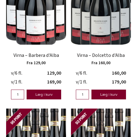
Virna – Barbera d'Alba
Virna – Dolcetto d'Alba
Fra 129,00
Fra 160,00
v/6 fl.
129,00
v/6 fl.
160,00
v/1 fl.
169,00
v/1 fl.
179,00
Læg i kurv
Læg i kurv