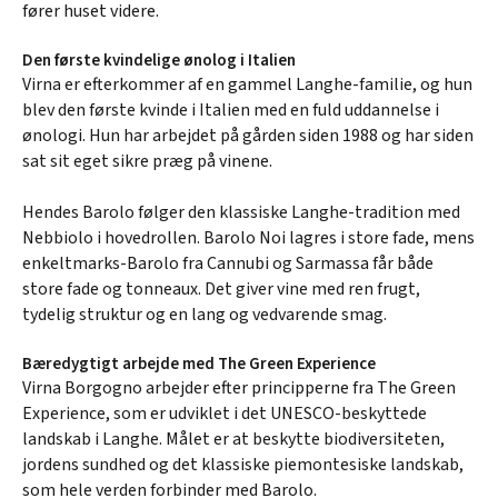
fører huset videre.
Den første kvindelige ønolog i Italien
Virna er efterkommer af en gammel Langhe-familie, og hun
blev den første kvinde i Italien med en fuld uddannelse i
ønologi. Hun har arbejdet på gården siden 1988 og har siden
sat sit eget sikre præg på vinene.
Hendes Barolo følger den klassiske Langhe-tradition med
Nebbiolo i hovedrollen. Barolo Noi lagres i store fade, mens
enkeltmarks-Barolo fra Cannubi og Sarmassa får både
store fade og tonneaux. Det giver vine med ren frugt,
tydelig struktur og en lang og vedvarende smag.
Bæredygtigt arbejde med The Green Experience
Virna Borgogno arbejder efter principperne fra The Green
Experience, som er udviklet i det UNESCO-beskyttede
landskab i Langhe. Målet er at beskytte biodiversiteten,
jordens sundhed og det klassiske piemontesiske landskab,
som hele verden forbinder med Barolo.