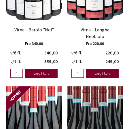
Virna – Barolo "Noi"
Virna – Langhe
Nebbiolo
Fra 340,00
Fra 220,00
v/6 fl.
340,00
v/6 fl.
220,00
v/1 fl.
359,00
v/1 fl.
249,00
Læg i kurv
Læg i kurv