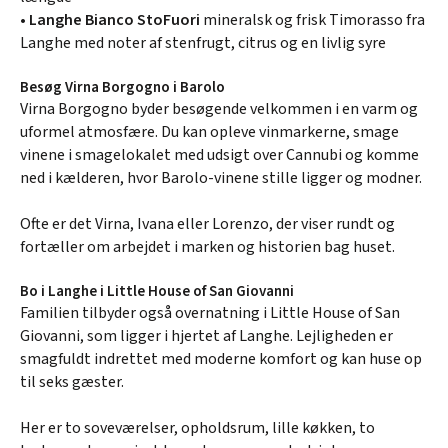
•
Langhe Bianco StoFuori
mineralsk og frisk Timorasso fra
Langhe med noter af stenfrugt, citrus og en livlig syre
Besøg Virna Borgogno i Barolo
Virna Borgogno byder besøgende velkommen i en varm og
uformel atmosfære. Du kan opleve vinmarkerne, smage
vinene i smagelokalet med udsigt over Cannubi og komme
ned i kælderen, hvor Barolo-vinene stille ligger og modner.
Ofte er det Virna, Ivana eller Lorenzo, der viser rundt og
fortæller om arbejdet i marken og historien bag huset.
Bo i Langhe i Little House of San Giovanni
Familien tilbyder også overnatning i Little House of San
Giovanni, som ligger i hjertet af Langhe. Lejligheden er
smagfuldt indrettet med moderne komfort og kan huse op
til seks gæster.
Her er to soveværelser, opholdsrum, lille køkken, to