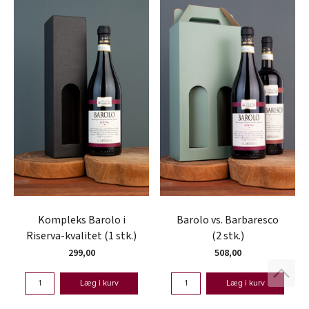
Kompleks Barolo i
Barolo vs. Barbaresco
Riserva-kvalitet (1 stk.)
(2 stk.)
299,00
508,00
Læg i kurv
Læg i kurv