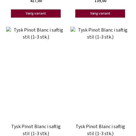
417,00
139,00
Vælg variant
Vælg variant
Tysk Pinot Blanc i saftig
Tysk Pinot Blanc i saftig
stil (1-3 stk.)
stil (1-3 stk.)