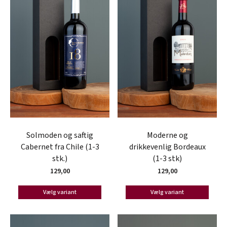
Solmoden og saftig
Moderne og
Cabernet fra Chile (1-3
drikkevenlig Bordeaux
stk.)
(1-3 stk)
129,00
129,00
Vælg variant
Vælg variant