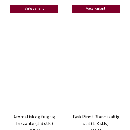
Vælg variant
Vælg variant
Aromatisk og frugtig
Tysk Pinot Blanc i saftig
frizzante (1-3 stk.)
stil (1-3 stk.)