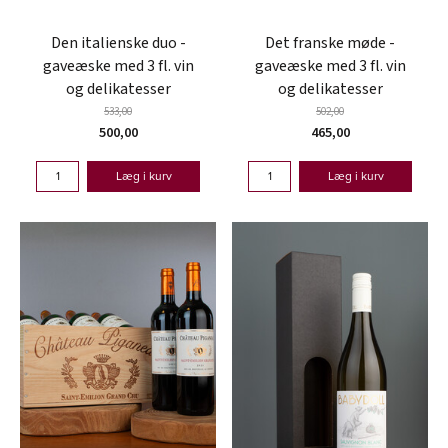
Den italienske duo -
Det franske møde -
gaveæske med 3 fl. vin
gaveæske med 3 fl. vin
og delikatesser
og delikatesser
533,00
502,00
500,00
465,00
Læg i kurv
Læg i kurv