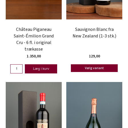
Château Piganeau
Sauvignon Blanc fra
Saint-Émilion Grand
New Zealand (1-3 stk.)
Cru - 6 fl. i original
trækasse
1.350,00
129,00
Vælg variant
Læg i kurv