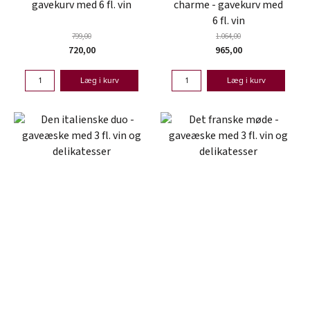
gavekurv med 6 fl. vin
charme - gavekurv med
6 fl. vin
799,00
1.064,00
720,00
965,00
Læg i kurv
Læg i kurv