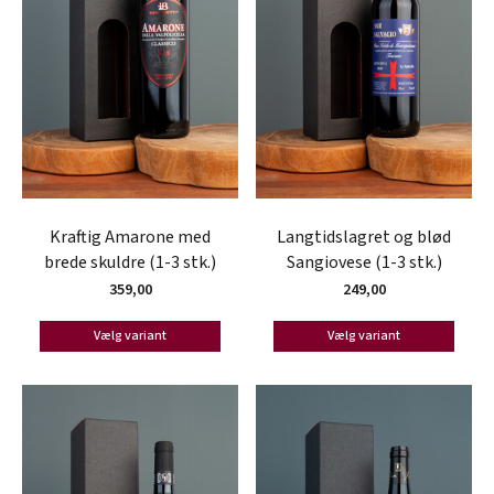
Kraftig Amarone med
Langtidslagret og blød
brede skuldre (1-3 stk.)
Sangiovese (1-3 stk.)
359,00
249,00
Vælg variant
Vælg variant