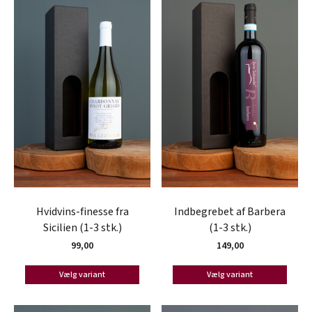
Hvidvins-finesse fra
Indbegrebet af Barbera
Sicilien (1-3 stk.)
(1-3 stk.)
99,00
149,00
Vælg variant
Vælg variant