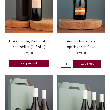
Drikkevenlig Piemonte-
Anmelderrost og
bestseller (1-3 stk.)
opfriskende Cava
79,00
129,00
Vælg variant
Læg i kurv