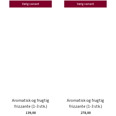
Vælg variant
Vælg variant
Aromatisk og frugtig
Aromatisk og frugtig
frizzante (1-3 stk.)
frizzante (1-3 stk.)
139,00
278,00