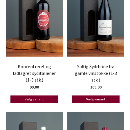
Koncentreret og
Saftig Sydrhône fra
fadlagret syditaliener
gamle vinstokke (1-3
(1-3 stk.)
stk.)
99,00
169,00
Vælg variant
Vælg variant