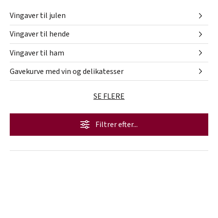
Vingaver til julen
Vingaver til hende
Vingaver til ham
Gavekurve med vin og delikatesser
SE FLERE
Filtrer efter...