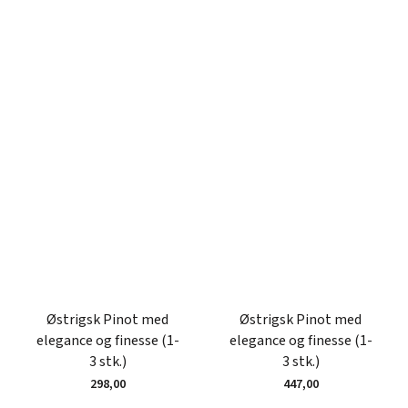
Østrigsk Pinot med
Østrigsk Pinot med
elegance og finesse (1-
elegance og finesse (1-
3 stk.)
3 stk.)
298,00
447,00