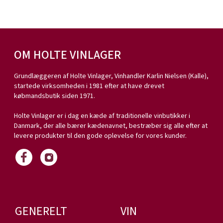
OM HOLTE VINLAGER
Grundlæggeren af Holte Vinlager, Vinhandler Karlin Nielsen (Kalle),
startede virksomheden i 1981 efter at have drevet
købmandsbutik siden 1971.
Holte Vinlager er i dag en kæde af traditionelle vinbutikker i
Danmark, der alle bærer kædenavnet, bestræber sig alle efter at
levere produkter til den gode oplevelse for vores kunder.
GENERELT
VIN