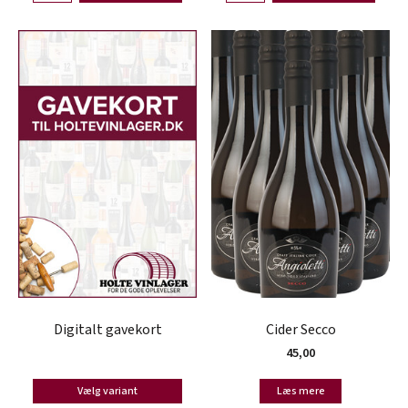
Digitalt gavekort
Cider Secco
45,00
Vælg variant
Læs mere