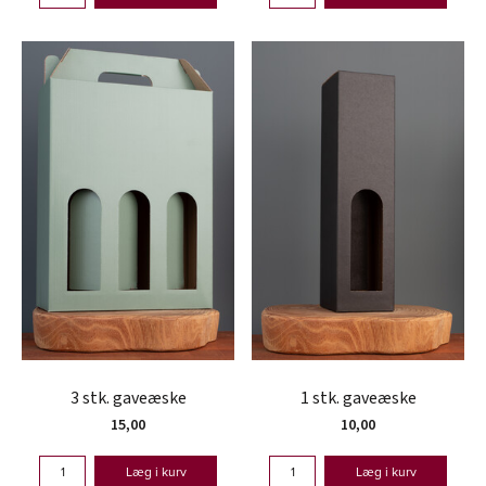
3 stk. gaveæske
1 stk. gaveæske
15,00
10,00
Læg i kurv
Læg i kurv