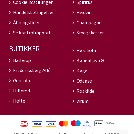
Cookieindstillinger
Spiritus
Handelsbetingelser
Hvidvin
Åbningstider
Champagne
Se kontrolrapport
Smagekasser
BUTIKKER
Hørsholm
Ballerup
København Ø
Frederiksberg Allé
Køge
Gentofte
Odense
Hillerød
Roskilde
Holte
Virum