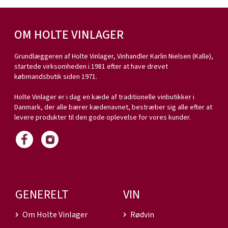
OM HOLTE VINLAGER
Grundlæggeren af Holte Vinlager, Vinhandler Karlin Nielsen (Kalle),
startede virksomheden i 1981 efter at have drevet
købmandsbutik siden 1971.
Holte Vinlager er i dag en kæde af traditionelle vinbutikker i
Danmark, der alle bærer kædenavnet, bestræber sig alle efter at
levere produkter til den gode oplevelse for vores kunder.
GENERELT
VIN
Om Holte Vinlager
Rødvin