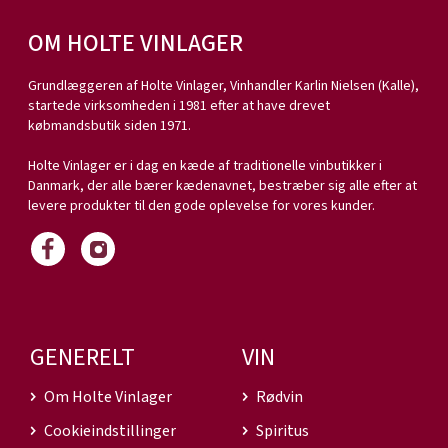
OM HOLTE VINLAGER
Grundlæggeren af Holte Vinlager, Vinhandler Karlin Nielsen (Kalle),
startede virksomheden i 1981 efter at have drevet
købmandsbutik siden 1971.
Holte Vinlager er i dag en kæde af traditionelle vinbutikker i
Danmark, der alle bærer kædenavnet, bestræber sig alle efter at
levere produkter til den gode oplevelse for vores kunder.
GENERELT
VIN
Om Holte Vinlager
Rødvin
Cookieindstillinger
Spiritus