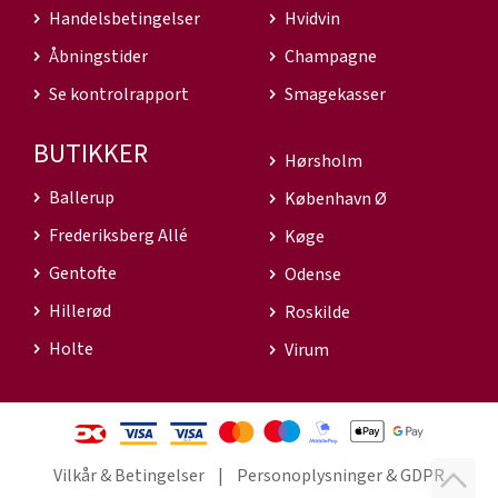
Handelsbetingelser
Hvidvin
Åbningstider
Champagne
Se kontrolrapport
Smagekasser
BUTIKKER
Hørsholm
Ballerup
København Ø
Frederiksberg Allé
Køge
Gentofte
Odense
Hillerød
Roskilde
Holte
Virum
Vilkår & Betingelser
Personoplysninger & GDPR