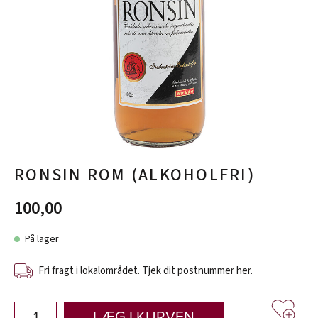
RONSIN ROM (ALKOHOLFRI)
100,00
På lager
Fri fragt i lokalområdet.
Tjek dit postnummer her.
LÆG I KURVEN