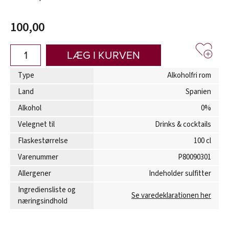
100,00
LÆG I KURVEN
Type
Alkoholfri rom
Land
Spanien
Alkohol
0%
Velegnet til
Drinks & cocktails
Flaskestørrelse
100 cl
Varenummer
P80090301
Allergener
Indeholder sulfitter
Ingrediensliste og
Se varedeklarationen her
næringsindhold