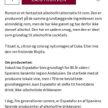
Ronsin er et fantastisk alkoholfri alternativ til rom. Den er
produceret på de samme grundlæggende ingredienser som
almindelig rom, men de har ikke gæret og har derfor ikke
dannet alkohol. Den har en sødere smag, men den er ideel
som grundlag til alkoholfrie cocktails.
Tilsæt is, citron og cola og nyd smagen af Cuba. Eller mix
den i en fristende Mojito.
Om producenten:
Industrias Espadafor blev grundlagt for 80 år siden i
Spaniens berømte region Andalusien. De startede med at
producere lokale vine, men i 70’erne besluttede
grundlæggeren Juan Espadafor at skifte til fremtidens
drink: ikke-alkoholiske drikkevarer.
I dag, fire generationer senere, er Espadafor en af Spaniens
førende producenter af alkoholfrie drikkevarer.