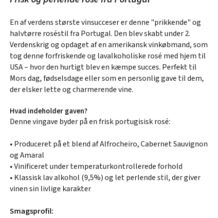
En af verdens største vinsucceser er denne "prikkende" og
halvtørre roséstil fra Portugal. Den blev skabt under 2.
Verdenskrig og opdaget af en amerikansk vinkøbmand, som
tog denne forfriskende og lavalkoholiske rosé med hjem til
USA – hvor den hurtigt blev en kæmpe succes. Perfekt til
Mors dag, fødselsdage eller som en personlig gave til dem,
der elsker lette og charmerende vine.
Hvad indeholder gaven?
Denne vingave byder på en frisk portugisisk rosé:
• Produceret på et blend af Alfrocheiro, Cabernet Sauvignon
og Amaral
• Vinificeret under temperaturkontrollerede forhold
• Klassisk lav alkohol (9,5%) og let perlende stil, der giver
vinen sin livlige karakter
Smagsprofil: