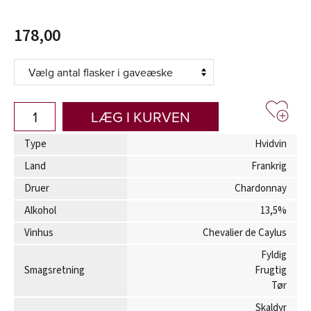
178,00
LÆG I KURVEN
Type
Hvidvin
Land
Frankrig
Druer
Chardonnay
Alkohol
13,5%
Vinhus
Chevalier de Caylus
Fyldig
Smagsretning
Frugtig
Tør
Skaldyr