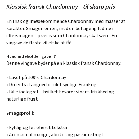
Klassisk fransk Chardonnay – til skarp pris
En frisk og imødekommende Chardonnay med masser af
karakter. Smagen er ren, med en behagelig fedme i
eftersmagen – præcis som Chardonnay skal være. En
vingave de fleste vil elske at få!
Hvad indeholder gaven?
Denne vingave byder på en klassisk fransk Chardonnay:
• Lavet på 100% Chardonnay
• Druer fra Languedoc i det sydlige Frankrig
• Ikke fadlagret – hvilket bevarer vinens friskhed og
naturlige frugt
Smagsprofil:
• Fyldig og let olieret tekstur
• Aromaer af mango, abrikos og passionsfrugt