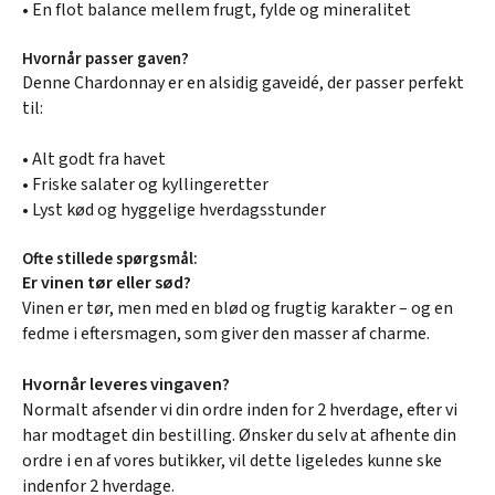
• En flot balance mellem frugt, fylde og mineralitet
Hvornår passer gaven?
Denne Chardonnay er en alsidig gaveidé, der passer perfekt
til:
• Alt godt fra havet
• Friske salater og kyllingeretter
• Lyst kød og hyggelige hverdagsstunder
Ofte stillede spørgsmål:
Er vinen tør eller sød?
Vinen er tør, men med en blød og frugtig karakter – og en
fedme i eftersmagen, som giver den masser af charme.
Hvornår leveres vingaven?
Normalt afsender vi din ordre inden for 2 hverdage, efter vi
har modtaget din bestilling. Ønsker du selv at afhente din
ordre i en af vores butikker, vil dette ligeledes kunne ske
indenfor 2 hverdage.