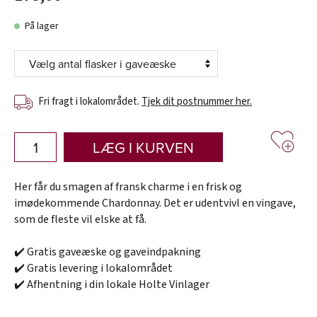
På lager
Fri fragt i lokalområdet.
Tjek dit postnummer her.
LÆG I KURVEN
Her får du smagen af fransk charme i en frisk og
imødekommende Chardonnay. Det er udentvivl en vingave,
som de fleste vil elske at få.
✔️ Gratis gaveæske og gaveindpakning
✔️ Gratis levering i lokalområdet
✔️ Afhentning i din lokale Holte Vinlager