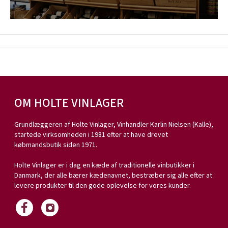
OM HOLTE VINLAGER
Grundlæggeren af Holte Vinlager, Vinhandler Karlin Nielsen (Kalle),
startede virksomheden i 1981 efter at have drevet
købmandsbutik siden 1971.
Holte Vinlager er i dag en kæde af traditionelle vinbutikker i
Danmark, der alle bærer kædenavnet, bestræber sig alle efter at
levere produkter til den gode oplevelse for vores kunder.