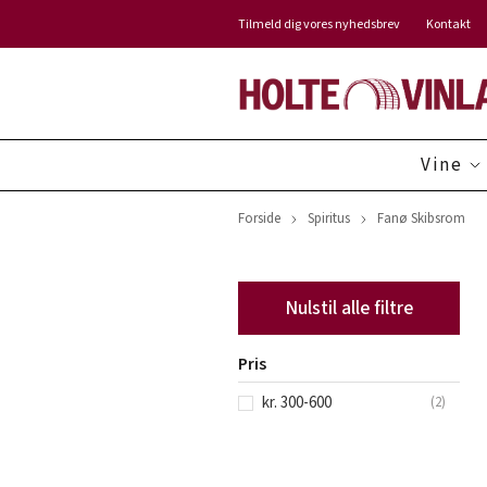
Tilmeld dig vores nyhedsbrev
Kontakt
Vine
Forside
Spiritus
Fanø Skibsrom
Nulstil alle filtre
Pris
kr. 300-600
(
2
)