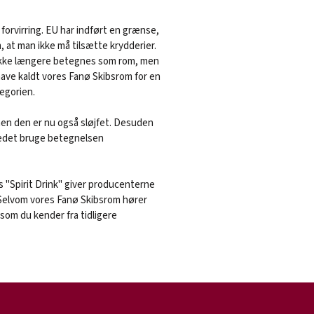
 forvirring. EU har indført en grænse,
, at man ikke må tilsætte krydderier.
n ikke længere betegnes som rom, men
 have kaldt vores Fanø Skibsrom for en
tegorien.
men den er nu også sløjfet. Desuden
 stedet bruge betegnelsen
 "Spirit Drink" giver producenterne
Selvom vores Fanø Skibsrom hører
 som du kender fra tidligere