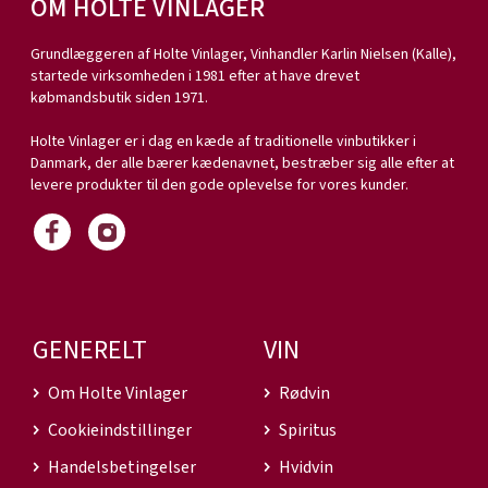
OM HOLTE VINLAGER
Grundlæggeren af Holte Vinlager, Vinhandler Karlin Nielsen (Kalle),
startede virksomheden i 1981 efter at have drevet
købmandsbutik siden 1971.
Holte Vinlager er i dag en kæde af traditionelle vinbutikker i
Danmark, der alle bærer kædenavnet, bestræber sig alle efter at
levere produkter til den gode oplevelse for vores kunder.
GENERELT
VIN
Om Holte Vinlager
Rødvin
Cookieindstillinger
Spiritus
Handelsbetingelser
Hvidvin