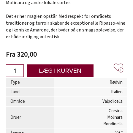
Molinara og andre lokale sorter.
Det er her magien opstår. Med respekt for områdets
traditioner og terroir skaber de exceptionelle Ripasso-vine
og ikoniske Amarone, der byder på en smagsoplevelse, der
er både ærlig og autentisk.
Fra 320,00
LÆG I KURVEN
Type
Rødvin
Land
Italien
Område
Valpolicella
Corvina
Druer
Molinara
Rondinella