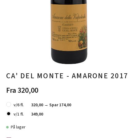
CA' DEL MONTE - AMARONE 2017
Fra 320,00
v/6 fl.
320,00 →
Spar 174,00
v/1 fl.
349,00
På lager