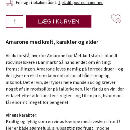
Fri fragt i lokalområdet.
Tjek dit postnummer her.
LÆG I KURVEN
Amarone med kraft, karakter og alder
Vil du forstå, hvorfor Amarone har fået kultstatus blandt
rødvinselskere i Danmark? Så handler det om én ting:
fremstillingen. Amarone laves nemlig på tørrede druer – og
det giver en ekstrem koncentration af både smag og
alkohol. Det er vin, der fylder hele munden ud og kræver
noget af sin modspiller på tallerkenen. Her får du en vin, der
er lavet efter alle kunstens regler – og til en pris, hvor man
får enormt meget for pengene!
Vinens karakter:
Kraftig og fyldig som en vinøs kæmpe med svesker i front!
Her er både sødmefuld, sirupsagtig rød frugt, modne