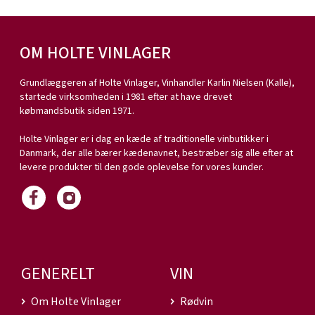
OM HOLTE VINLAGER
Grundlæggeren af Holte Vinlager, Vinhandler Karlin Nielsen (Kalle),
startede virksomheden i 1981 efter at have drevet
købmandsbutik siden 1971.
Holte Vinlager er i dag en kæde af traditionelle vinbutikker i
Danmark, der alle bærer kædenavnet, bestræber sig alle efter at
levere produkter til den gode oplevelse for vores kunder.
GENERELT
VIN
Om Holte Vinlager
Rødvin