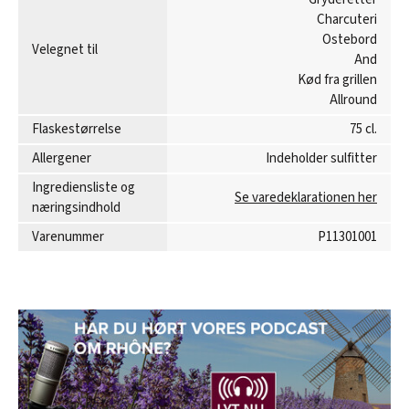
Charcuteri
Ostebord
Velegnet til
And
Kød fra grillen
Allround
Flaskestørrelse
75 cl.
Allergener
Indeholder sulfitter
Ingrediensliste og
Se varedeklarationen her
næringsindhold
Varenummer
P11301001