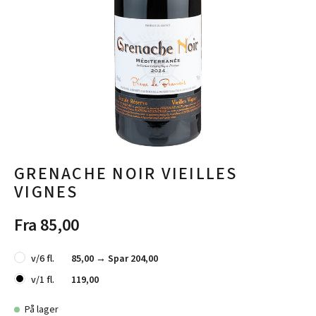
GRENACHE NOIR VIEILLES
VIGNES
Fra 85,00
v/6 fl.
85,00 →
Spar 204,00
v/1 fl.
119,00
På lager