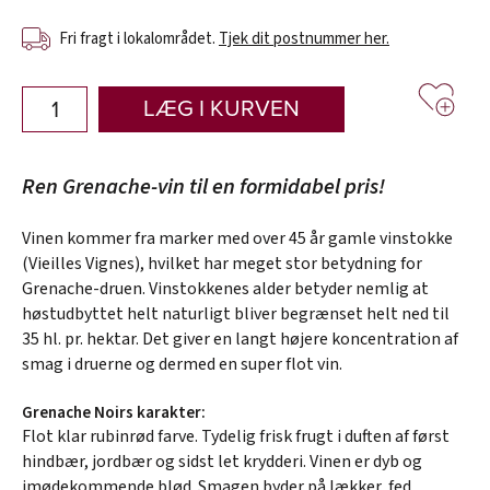
Fri fragt i lokalområdet.
Tjek dit postnummer her.
LÆG I KURVEN
Ren Grenache-vin til en formidabel pris!
Vinen kommer fra marker med over 45 år gamle vinstokke
(Vieilles Vignes), hvilket har meget stor betydning for
Grenache-druen. Vinstokkenes alder betyder nemlig at
høstudbyttet helt naturligt bliver begrænset helt ned til
35 hl. pr. hektar. Det giver en langt højere koncentration af
smag i druerne og dermed en super flot vin.
Grenache Noirs karakter:
Flot klar rubinrød farve. Tydelig frisk frugt i duften af først
hindbær, jordbær og sidst let krydderi. Vinen er dyb og
imødekommende blød. Smagen byder på lækker, fed