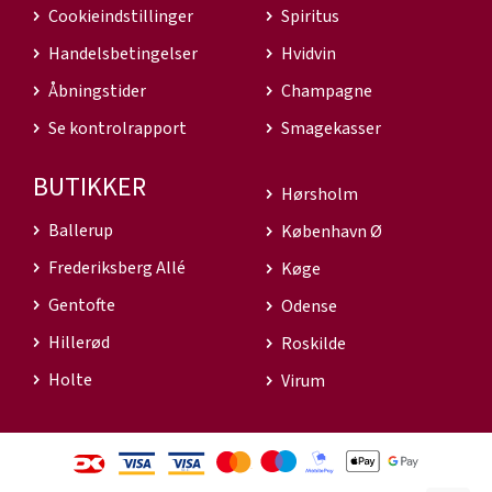
Cookieindstillinger
Spiritus
Handelsbetingelser
Hvidvin
Åbningstider
Champagne
Se kontrolrapport
Smagekasser
BUTIKKER
Hørsholm
Ballerup
København Ø
Frederiksberg Allé
Køge
Gentofte
Odense
Hillerød
Roskilde
Holte
Virum