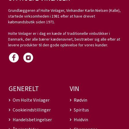
Grundlæggeren af Holte Vinlager, Vinhandler Karlin Nielsen (Kalle),
startede virksomheden i 1981 efter at have drevet
købmandsbutik siden 1971.
Holte Vinlager er i dag en kæde af traditionelle vinbutikker i
Danmark, der alle bærer kædenavnet, bestræber sig alle efter at
levere produkter til den gode oplevelse for vores kunder.
GENERELT
VIN
Om Holte Vinlager
Rødvin
Cookieindstillinger
Spiritus
Handelsbetingelser
Hvidvin