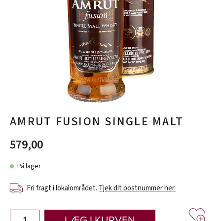
AMRUT FUSION SINGLE MALT
579,00
På lager
Fri fragt i lokalområdet.
Tjek dit postnummer her.
LÆG I KURVEN