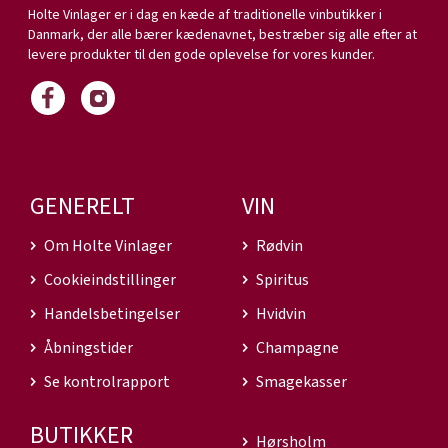
Holte Vinlager er i dag en kæde af traditionelle vinbutikker i
Danmark, der alle bærer kædenavnet, bestræber sig alle efter at
levere produkter til den gode oplevelse for vores kunder.
GENERELT
VIN
Om Holte Vinlager
Rødvin
Cookieindstillinger
Spiritus
Handelsbetingelser
Hvidvin
Åbningstider
Champagne
Se kontrolrapport
Smagekasser
BUTIKKER
Hørsholm