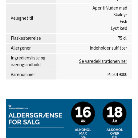
Aperitif/uden mad
Skaldyr
Velegnet til
Fisk
Lyst kød
Flaskestørrelse
75 cl.
Allergener
Indeholder sulfitter
Ingrediensliste og
Se varedeklarationen her
næringsindhold
Varenummer
P12019000