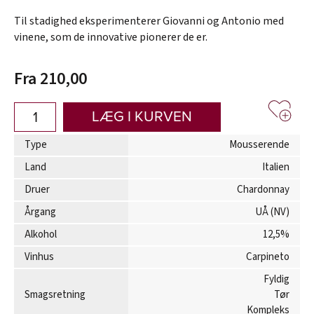
Til stadighed eksperimenterer Giovanni og Antonio med
vinene, som de innovative pionerer de er.
Fra 210,00
LÆG I KURVEN
Type
Mousserende
Land
Italien
Druer
Chardonnay
Årgang
UÅ (NV)
Alkohol
12,5%
Vinhus
Carpineto
Fyldig
Smagsretning
Tør
Kompleks