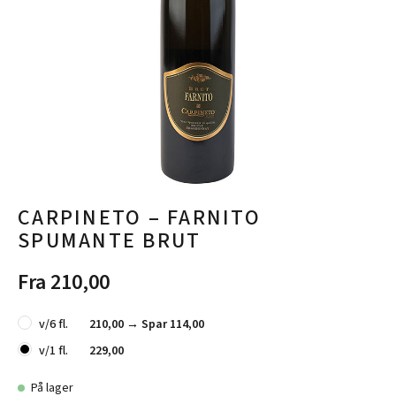
CARPINETO – FARNITO
SPUMANTE BRUT
Fra 210,00
v/6 fl.
210,00 →
Spar 114,00
v/1 fl.
229,00
På lager