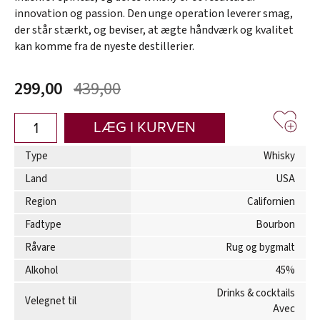
innovation og passion. Den unge operation leverer smag,
der står stærkt, og beviser, at ægte håndværk og kvalitet
kan komme fra de nyeste destillerier.
299,00
439,00
LÆG I KURVEN
Type
Whisky
Land
USA
Region
Californien
Fadtype
Bourbon
Råvare
Rug og bygmalt
Alkohol
45%
Drinks & cocktails
Velegnet til
Avec