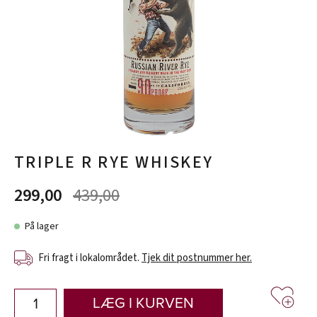
TRIPLE R RYE WHISKEY
299,00
439,00
På lager
Fri fragt i lokalområdet.
Tjek dit postnummer her.
LÆG I KURVEN