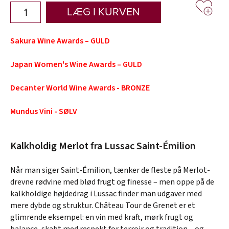
LÆG I KURVEN
Sakura Wine Awards – GULD
Japan Women's Wine Awards – GULD
Decanter World Wine Awards - BRONZE
Mundus Vini - SØLV
Kalkholdig Merlot fra Lussac Saint-Émilion
Når man siger Saint-Émilion, tænker de fleste på Merlot-
drevne rødvine med blød frugt og finesse – men oppe på de
kalkholdige højdedrag i Lussac finder man udgaver med
mere dybde og struktur. Château Tour de Grenet er et
glimrende eksempel: en vin med kraft, mørk frugt og
balance, skabt med respekt for terroir og tradition – og