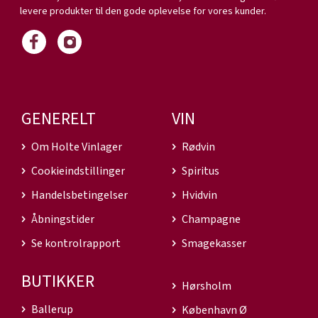
levere produkter til den gode oplevelse for vores kunder.
GENERELT
VIN
Om Holte Vinlager
Rødvin
Cookieindstillinger
Spiritus
Handelsbetingelser
Hvidvin
Åbningstider
Champagne
Se kontrolrapport
Smagekasser
BUTIKKER
Hørsholm
Ballerup
København Ø