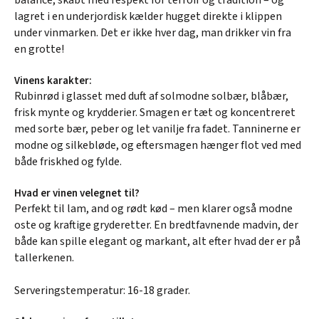
lagret i en underjordisk kælder hugget direkte i klippen
under vinmarken. Det er ikke hver dag, man drikker vin fra
en grotte!
Vinens karakter:
Rubinrød i glasset med duft af solmodne solbær, blåbær,
frisk mynte og krydderier. Smagen er tæt og koncentreret
med sorte bær, peber og let vanilje fra fadet. Tanninerne er
modne og silkebløde, og eftersmagen hænger flot ved med
både friskhed og fylde.
Hvad er vinen velegnet til?
Perfekt til lam, and og rødt kød – men klarer også modne
oste og kraftige gryderetter. En bredtfavnende madvin, der
både kan spille elegant og markant, alt efter hvad der er på
tallerkenen.
Serveringstemperatur: 16-18 grader.