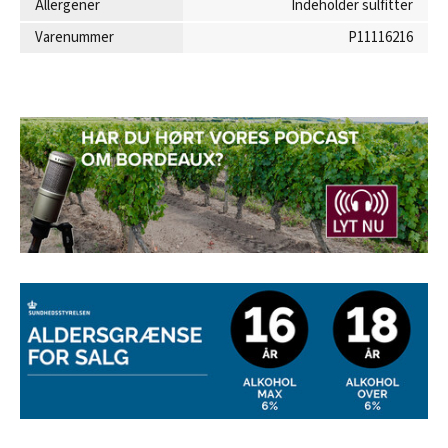
Allergener
Indeholder sulfitter
Varenummer
P11116216