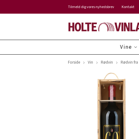
Tilmeld dig vores nyhedsbrev
Kontakt
Vine
Forside
Vin
Rødvin
Rødvin fra 