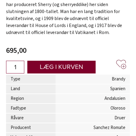
har produceret Sherry (og sherryeddike) her siden
slutningen af 1800-tallet. Man har en lang tradition for
kvalitetsvine, og i 1909 blev de udnævnt til officiel
leverandør til House of Lords i England, og i 1917 blev de
udnævnt til officiel leverandør til Vatikanet i Rom.
695,00
LÆG I KURVEN
Type
Brandy
Land
Spanien
Region
Andalusien
Fadtype
Oloroso
Råvare
Druer
Producent
Sanchez Romate