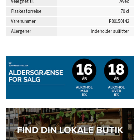
Velegnet til
Avec
Flaskestørrelse
70 cl
Varenummer
P80150142
Allergener
Indeholder sulfitter