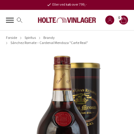
Eller ved køb over 799,-
0
Forside
Spiritus
Brandy
Sánchez Romate – Cardenal Mendoza "Carte Real"