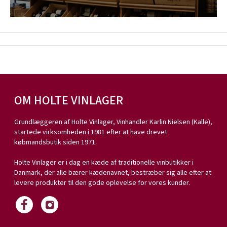
OM HOLTE VINLAGER
Grundlæggeren af Holte Vinlager, Vinhandler Karlin Nielsen (Kalle),
startede virksomheden i 1981 efter at have drevet
købmandsbutik siden 1971.
Holte Vinlager er i dag en kæde af traditionelle vinbutikker i
Danmark, der alle bærer kædenavnet, bestræber sig alle efter at
levere produkter til den gode oplevelse for vores kunder.