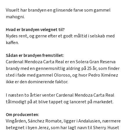
Visuelt har brandyen en glinsende farve som gammel
mahogni.
Hvad er brandyen velegnet til?
Nydes rent, og gerne efter et godt måltid i selskab med
kaffen.
Sådan er brandyen fremstillet:
Cardenal Mendoza Carta Real er en Solera Gran Reserva
brandy med en gennemsnitlig aldring på 25 år, som finder
sted i fade med gammel Oloroso, og hvor Pedro Ximénez
ikke er den dominerende faktor.
I næsten to årtier venter Cardenal Mendoza Carta Real
tålmodigt på at blive tappet og lanceret på markedet.
Om producenten:
Vingården, Sánchez Romate, ligger i Andalusien, nærmere
betegnet i byen Jerez, som har lagt navn til Sherry. Huset