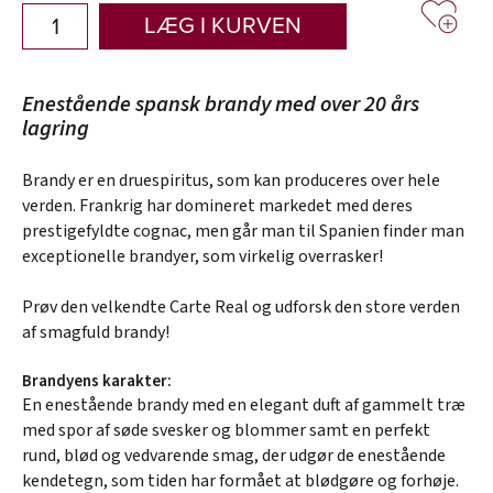
LÆG I KURVEN
Enestående spansk brandy med over 20 års
lagring
Brandy er en druespiritus, som kan produceres over hele
verden. Frankrig har domineret markedet med deres
prestigefyldte cognac, men går man til Spanien finder man
exceptionelle brandyer, som virkelig overrasker!
Prøv den velkendte Carte Real og udforsk den store verden
af smagfuld brandy!
Brandyens karakter:
En enestående brandy med en elegant duft af gammelt træ
med spor af søde svesker og blommer samt en perfekt
rund, blød og vedvarende smag, der udgør de enestående
kendetegn, som tiden har formået at blødgøre og forhøje.