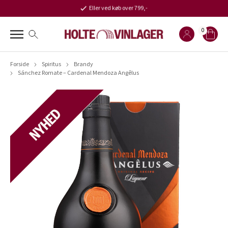
Eller ved køb over 799,-
0
Forside
Spiritus
Brandy
Sánchez Romate – Cardenal Mendoza Angêlus