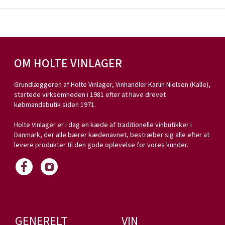
OM HOLTE VINLAGER
Grundlæggeren af Holte Vinlager, Vinhandler Karlin Nielsen (Kalle),
startede virksomheden i 1981 efter at have drevet
købmandsbutik siden 1971.
Holte Vinlager er i dag en kæde af traditionelle vinbutikker i
Danmark, der alle bærer kædenavnet, bestræber sig alle efter at
levere produkter til den gode oplevelse for vores kunder.
GENERELT
VIN