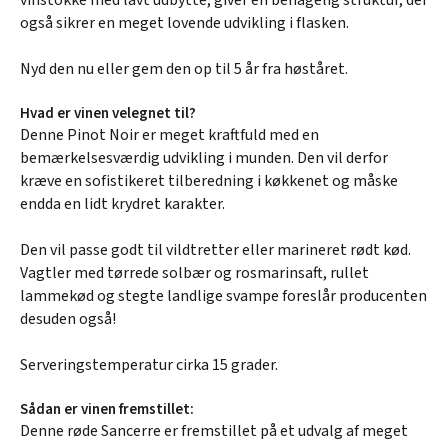
også sikrer en meget lovende udvikling i flasken.
Nyd den nu eller gem den op til 5 år fra høståret.
Hvad er vinen velegnet til?
Denne Pinot Noir er meget kraftfuld med en
bemærkelsesværdig udvikling i munden. Den vil derfor
kræve en sofistikeret tilberedning i køkkenet og måske
endda en lidt krydret karakter.
Den vil passe godt til vildtretter eller marineret rødt kød.
Vagtler med tørrede solbær og rosmarinsaft, rullet
lammekød og stegte landlige svampe foreslår producenten
desuden også!
Serveringstemperatur cirka 15 grader.
Sådan er vinen fremstillet:
Denne røde Sancerre er fremstillet på et udvalg af meget