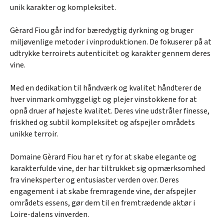
unik karakter og kompleksitet.
Gèrard Fiou går ind for bæredygtig dyrkning og bruger
miljøvenlige metoder i vinproduktionen. De fokuserer på at
udtrykke terroirets autenticitet og karakter gennem deres
vine.
Med en dedikation til håndværk og kvalitet håndterer de
hver vinmark omhyggeligt og plejer vinstokkene for at
opnå druer af højeste kvalitet. Deres vine udstråler finesse,
friskhed og subtil kompleksitet og afspejler områdets
unikke terroir.
Domaine Gèrard Fiou har et ry for at skabe elegante og
karakterfulde vine, der har tiltrukket sig opmærksomhed
fra vineksperter og entusiaster verden over. Deres
engagement i at skabe fremragende vine, der afspejler
områdets essens, gør dem til en fremtrædende aktør i
Loire-dalens vinverden.