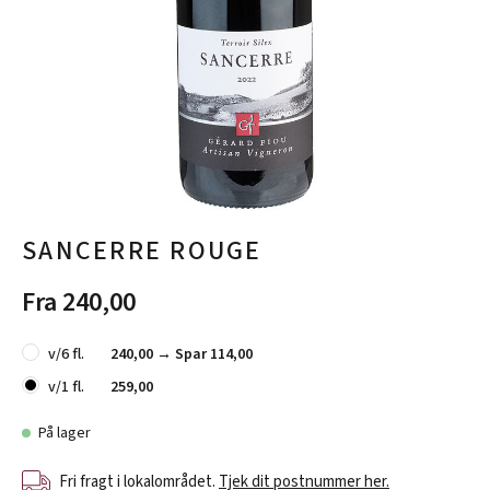
SANCERRE ROUGE
Fra 240,00
v/6 fl.
240,00 →
Spar 114,00
v/1 fl.
259,00
På lager
Fri fragt i lokalområdet.
Tjek dit postnummer her.