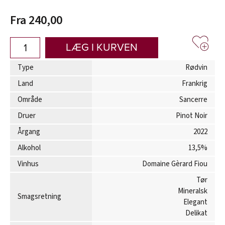
Fra 240,00
LÆG I KURVEN
Type
Rødvin
Land
Frankrig
Område
Sancerre
Druer
Pinot Noir
Årgang
2022
Alkohol
13,5%
Vinhus
Domaine Gèrard Fiou
Tør
Mineralsk
Smagsretning
Elegant
Delikat