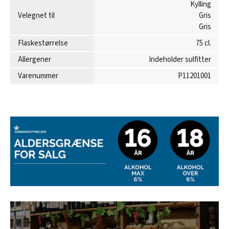
Kylling
Velegnet til
Gris
Gris
Flaskestørrelse
75 cl.
Allergener
Indeholder sulfitter
Varenummer
P11201001