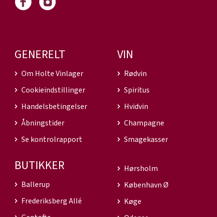
GENERELT
VIN
Om Holte Vinlager
Rødvin
Cookieindstillinger
Spiritus
Handelsbetingelser
Hvidvin
Åbningstider
Champagne
Se kontrolrapport
Smagekasser
BUTIKKER
Hørsholm
Ballerup
København Ø
Frederiksberg Allé
Køge