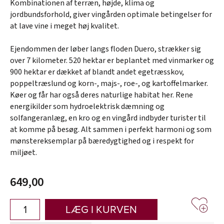
Kombinationen af terræn, højde, klima og
jordbundsforhold, giver vingården optimale betingelser for
at lave vine i meget høj kvalitet.
Ejendommen der løber langs floden Duero, strækker sig
over 7 kilometer. 520 hektar er beplantet med vinmarker og
900 hektar er dækket af blandt andet egetræsskov,
poppeltræslund og korn-, majs-, roe-, og kartoffelmarker.
Køer og får har også deres naturlige habitat her. Rene
energikilder som hydroelektrisk dæmning og
solfangeranlæg, en kro og en vingård indbyder turister til
at komme på besøg. Alt sammen i perfekt harmoni og som
mønstereksemplar på bæredygtighed og i respekt for
miljøet.
649,00
LÆG I KURVEN