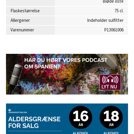
Bløde oste
Flaskestørrelse
75 cl.
Allergener
Indeholder sulfitter
Varenummer
P13061006