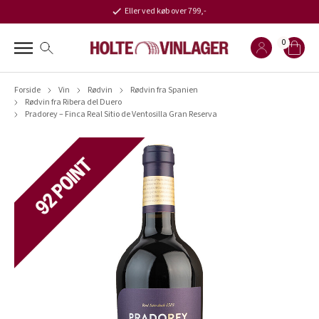
Eller ved køb over 799,-
0
Forside
Vin
Rødvin
Rødvin fra Spanien
Rødvin fra Ribera del Duero
Pradorey – Finca Real Sitio de Ventosilla Gran Reserva