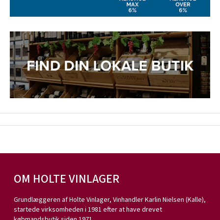
OM HOLTE VINLAGER
Grundlæggeren af Holte Vinlager, Vinhandler Karlin Nielsen (Kalle),
startede virksomheden i 1981 efter at have drevet
købmandsbutik siden 1971.