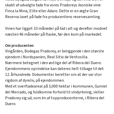
skabt af udvalgte fade fra vores Pradoreys ikoniske vine:
Finca la Mina, Elite eller Adaro. Dette er en ægte Gran
Reserva lavet på fade fra producentens reservesamling.
Vinen har ligget 33 måneder på fad i alt og derefter modnet
næsten 46 måneder på flaske, før den kom på markedet.
Om producenten:
Vingården, Bodegas Pradorey, er beliggende i den største
ejendom i Nordspanien, Real Sitio de Ventosilla.
Nærmere betegnet i den østlige del af Ribera del Duero.
Ejendommens oprindelse kan dateres helt tilbage til det
12. århundrede. Dokumenter beretter om at der var stor
rigdom af dyreliv, på ejendommen.
Med et overfladeareal på 3,000 hektar i kommunen, Gumiel
del Mercado, og fuldkomne forhold til vindyrkning, skiller
Pradorey sig ud, som én af topproducenterne, i Ribera del
Duero.