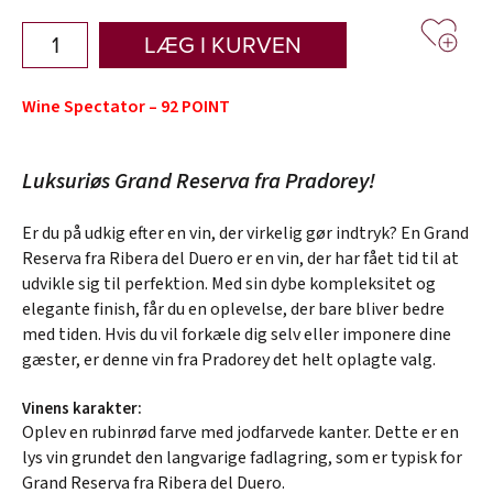
LÆG I KURVEN
Wine Spectator – 92 POINT
Luksuriøs Grand Reserva fra Pradorey!
Er du på udkig efter en vin, der virkelig gør indtryk? En Grand
Reserva fra Ribera del Duero er en vin, der har fået tid til at
udvikle sig til perfektion. Med sin dybe kompleksitet og
elegante finish, får du en oplevelse, der bare bliver bedre
med tiden. Hvis du vil forkæle dig selv eller imponere dine
gæster, er denne vin fra Pradorey det helt oplagte valg.
Vinens karakter:
Oplev en rubinrød farve med jodfarvede kanter. Dette er en
lys vin grundet den langvarige fadlagring, som er typisk for
Grand Reserva fra Ribera del Duero.