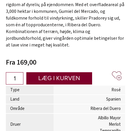
rigdom af dyreliv, på ejendommen. Med et overfladeareal på
3,000 hektar i kommunen, Gumiel del Mercado, og
fuldkomne forhold til vindyrkning, skiller Pradorey sig ud,
som én af topproducenterne, i Ribera del Duero.
Kombinationen af terræn, højde, klima og
jordbundsforhold, giver vingården optimale betingelser for
at lave vine i meget høj kvalitet.
Fra 169,00
LÆG I KURVEN
Type
Rosé
Land
Spanien
Område
Ribera del Duero
Albillo Mayor
Druer
Merlot
Tempranillo