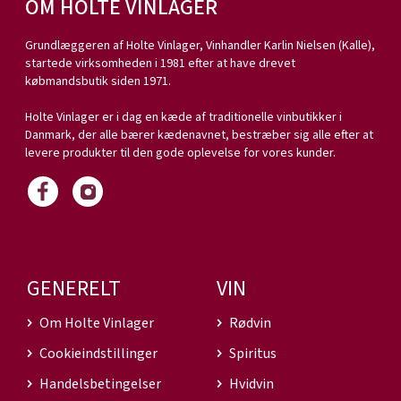
OM HOLTE VINLAGER
Grundlæggeren af Holte Vinlager, Vinhandler Karlin Nielsen (Kalle),
startede virksomheden i 1981 efter at have drevet
købmandsbutik siden 1971.
Holte Vinlager er i dag en kæde af traditionelle vinbutikker i
Danmark, der alle bærer kædenavnet, bestræber sig alle efter at
levere produkter til den gode oplevelse for vores kunder.
GENERELT
VIN
Om Holte Vinlager
Rødvin
Cookieindstillinger
Spiritus
Handelsbetingelser
Hvidvin