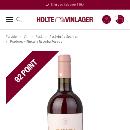
Eller ved køb over 799,-
0
Forside
Vin
Rosé
Rosévin fra Spanien
Pradorey – Finca la Recorba Rosado