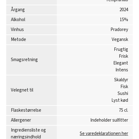
Årgang
2024
Alkohol
15%
Vinhus
Pradorey
Metode
Vegansk
Frugtig
Frisk
Smagsretning
Elegant
Intens
Skaldyr
Fisk
Velegnet til
Sushi
Lyst kød
Flaskestørrelse
75 cl.
Allergener
Indeholder sulfitter
Ingrediensliste og
Se varedeklarationen her
næringsindhold