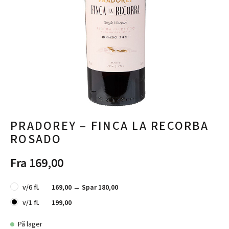
PRADOREY – FINCA LA RECORBA
ROSADO
Fra 169,00
v/6 fl.
169,00 →
Spar 180,00
v/1 fl.
199,00
På lager