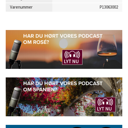
Varenummer
P13063002