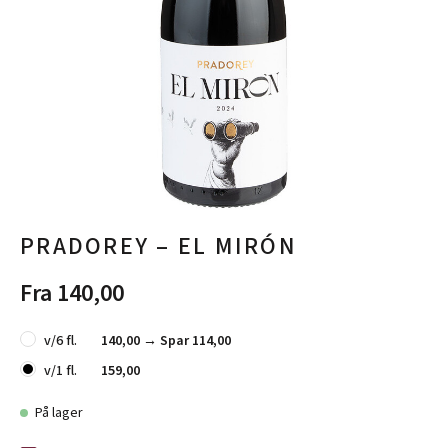
PRADOREY – EL MIRÓN
Fra 140,00
v/6 fl.
140,00 →
Spar 114,00
v/1 fl.
159,00
På lager