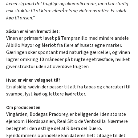
læner sig mod det frugtige og ukomplicerede, men har stadig
nok struktur til at klare efterårets og vinterens retter. Et solidt
køb til prisen."
Sådan er vinen fremstillet:
Vinen er primært lavet på Tempranillo med mindre andele
Albillo Mayor og Merlot fra flere af husets egne marker.
Gæringen sker spontant med naturlige gærceller, og vinen
lagrer omkring 10 måneder på brugte egetræsfade, hvilket
giver struktur uden at overdøve frugten.
Hvad er vinen velegnet til?:
En alsidig rødvin der passer til alt fra tapas og charcuteri til
svampe, lyst kød og lettere kødretter.
Om producenten:
Vingården, Bodegas Pradorey, er beliggende i den største
ejendom i Nordspanien, Real Sitio de Ventosilla. Nærmere
betegnet i den østlige del af Ribera del Duero.
Ejendommens oprindelse kan dateres helt tilbage til det