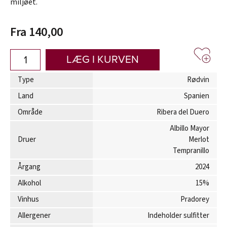
miljøet.
Fra 140,00
LÆG I KURVEN
Type
Rødvin
Land
Spanien
Område
Ribera del Duero
Albillo Mayor
Druer
Merlot
Tempranillo
Årgang
2024
Alkohol
15%
Vinhus
Pradorey
Allergener
Indeholder sulfitter