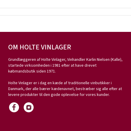
OM HOLTE VINLAGER
Grundlæggeren af Holte Vinlager, Vinhandler Karlin Nielsen (Kalle),
startede virksomheden i 1981 efter at have drevet
købmandsbutik siden 1971.
Holte Vinlager er i dag en kæde af traditionelle vinbutikker i
Danmark, der alle bærer kædenavnet, bestræber sig alle efter at
levere produkter til den gode oplevelse for vores kunder.