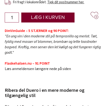
Fri fragt i lokalområdet.
Tjek dit postnummer her.
LÆG I KURVEN
DinVinGuide – 5 STJERNER og 90 POINT:
"En ung vin i den moderne stil på tempranillo og merlot. Tæt,
fyldig med masser af blommer, brombær og lette toastnoter
bagved. Kraftig, men server den let køligt og det fungerer rigtig
godt."
Flaskehalsen.nu – 91 POINT
Læs anmeldensen længere nede på siden
Ribera del Duero i en mere moderne og
tilgængelig stil