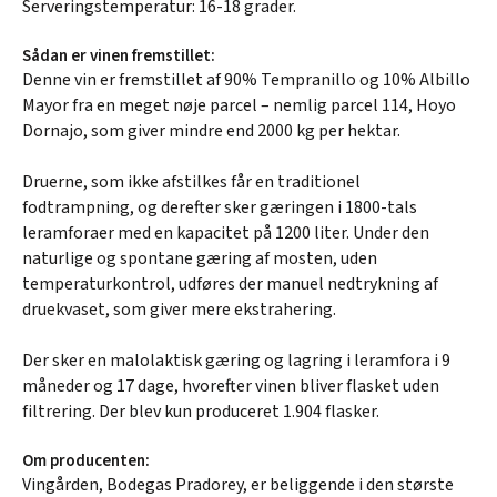
Serveringstemperatur: 16-18 grader.
Sådan er vinen fremstillet:
Denne vin er fremstillet af 90% Tempranillo og 10% Albillo
Mayor fra en meget nøje parcel – nemlig parcel 114, Hoyo
Dornajo, som giver mindre end 2000 kg per hektar.
Druerne, som ikke afstilkes får en traditionel
fodtrampning, og derefter sker gæringen i 1800-tals
leramforaer med en kapacitet på 1200 liter. Under den
naturlige og spontane gæring af mosten, uden
temperaturkontrol, udføres der manuel nedtrykning af
druekvaset, som giver mere ekstrahering.
Der sker en malolaktisk gæring og lagring i leramfora i 9
måneder og 17 dage, hvorefter vinen bliver flasket uden
filtrering. Der blev kun produceret 1.904 flasker.
Om producenten:
Vingården, Bodegas Pradorey, er beliggende i den største