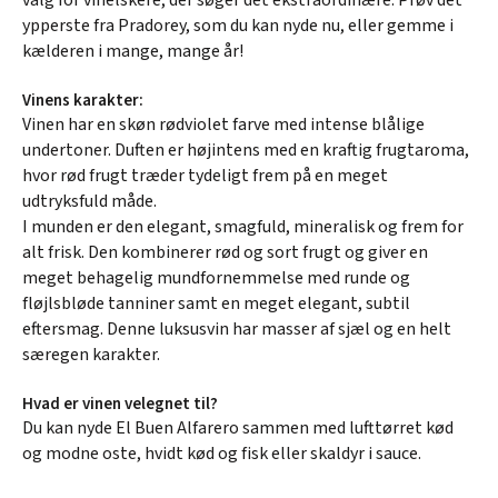
ypperste fra Pradorey, som du kan nyde nu, eller gemme i
kælderen i mange, mange år!
Vinens karakter:
Vinen har en skøn rødviolet farve med intense blålige
undertoner. Duften er højintens med en kraftig frugtaroma,
hvor rød frugt træder tydeligt frem på en meget
udtryksfuld måde.
I munden er den elegant, smagfuld, mineralisk og frem for
alt frisk. Den kombinerer rød og sort frugt og giver en
meget behagelig mundfornemmelse med runde og
fløjlsbløde tanniner samt en meget elegant, subtil
eftersmag. Denne luksusvin har masser af sjæl og en helt
særegen karakter.
Hvad er vinen velegnet til?
Du kan nyde El Buen Alfarero sammen med lufttørret kød
og modne oste, hvidt kød og fisk eller skaldyr i sauce.