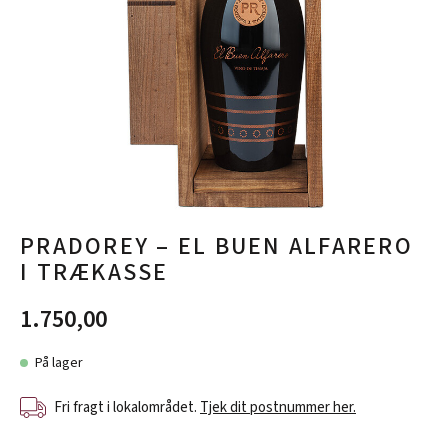
PRADOREY – EL BUEN ALFARERO
I TRÆKASSE
1.750,00
På lager
Fri fragt i lokalområdet.
Tjek dit postnummer her.