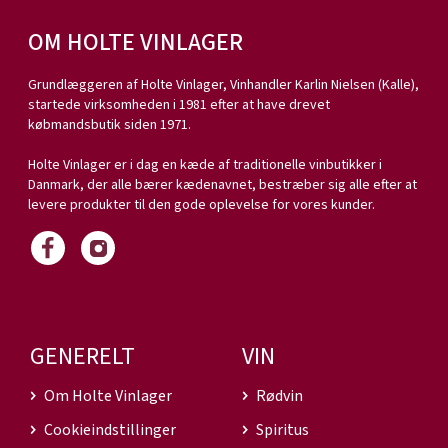
OM HOLTE VINLAGER
Grundlæggeren af Holte Vinlager, Vinhandler Karlin Nielsen (Kalle),
startede virksomheden i 1981 efter at have drevet
købmandsbutik siden 1971.
Holte Vinlager er i dag en kæde af traditionelle vinbutikker i
Danmark, der alle bærer kædenavnet, bestræber sig alle efter at
levere produkter til den gode oplevelse for vores kunder.
GENERELT
VIN
Om Holte Vinlager
Rødvin
Cookieindstillinger
Spiritus