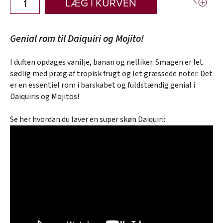
LÆG I KURVEN
Genial rom til Daiquiri og Mojito!
I duften opdages vanilje, banan og nelliker. Smagen er let
sødlig med præg af tropisk frugt og let græssede noter. Det
er en essentiel rom i barskabet og fuldstændig genial i
Daiquiris og Mojitos!
Se her hvordan du laver en super skøn Daiquiri: