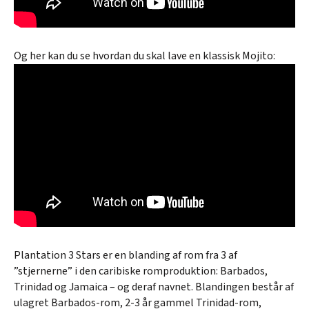
Og her kan du se hvordan du skal lave en klassisk Mojito:
Plantation 3 Stars er en blanding af rom fra 3 af
”stjernerne” i den caribiske romproduktion: Barbados,
Trinidad og Jamaica – og deraf navnet. Blandingen består af
ulagret Barbados-rom, 2-3 år gammel Trinidad-rom,