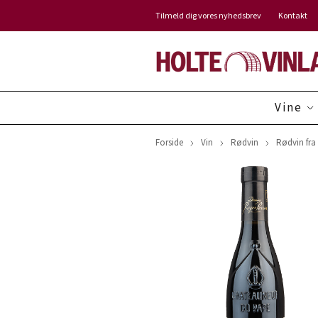
Tilmeld dig vores nyhedsbrev
Kontakt
Vine
Forside
Vin
Rødvin
Rødvin fra