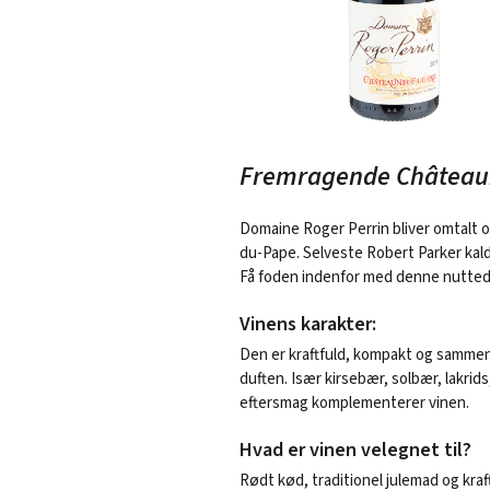
Fremragende Château
Domaine Roger Perrin bliver omtalt
du-Pape. Selveste Robert Parker kald
Få foden indenfor med denne nuttede
Vinens karakter:
Den er kraftfuld, kompakt og sammens
duften. Især kirsebær, solbær, lak
eftersmag komplementerer vinen.
Hvad er vinen velegnet til?
Rødt kød, traditionel julemad og kra