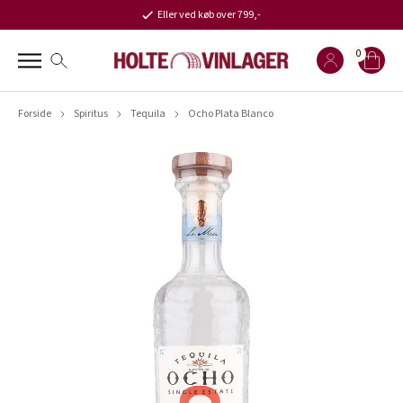
Eller ved køb over 799,-
0
Forside
Spiritus
Tequila
Ocho Plata Blanco