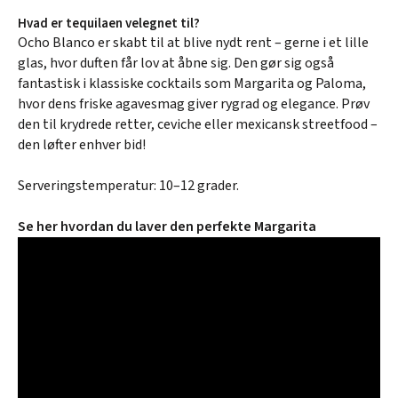
Hvad er tequilaen velegnet til?
Ocho Blanco er skabt til at blive nydt rent – gerne i et lille
glas, hvor duften får lov at åbne sig. Den gør sig også
fantastisk i klassiske cocktails som Margarita og Paloma,
hvor dens friske agavesmag giver rygrad og elegance. Prøv
den til krydrede retter, ceviche eller mexicansk streetfood –
den løfter enhver bid!
Serveringstemperatur: 10–12 grader.
Se her hvordan du laver den perfekte Margarita