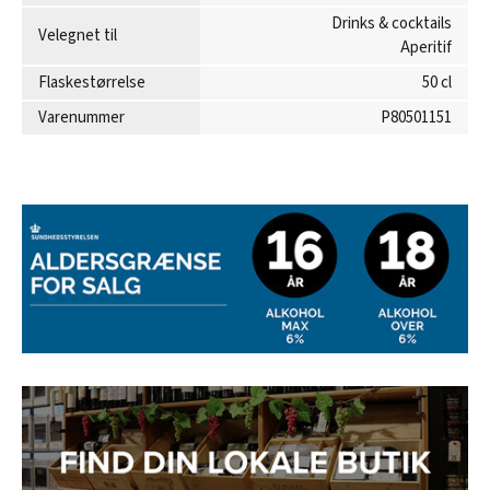
Drinks & cocktails
Velegnet til
Aperitif
Flaskestørrelse
50 cl
Varenummer
P80501151