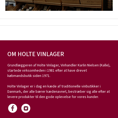
OM HOLTE VINLAGER
Grundlæggeren af Holte Vinlager, Vinhandler Karlin Nielsen (Kalle),
startede virksomheden i 1981 efter at have drevet
købmandsbutik siden 1971.
Holte Vinlager er i dag en kæde af traditionelle vinbutikker i
Danmark, der alle bærer kædenavnet, bestræber sig alle efter at
levere produkter til den gode oplevelse for vores kunder.