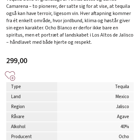
Camarena – to pionerer, der satte sig for at vise, at tequila
også kan have terroir, ligesom vin. Hver aftapning kommer
fra ét enkelt område, hvor jordbund, klima og høstår giver
sin egen karakter. Ocho Blanco er derfor ikke bare en
spiritus, men et portræt af landskabet i Los Altos de Jalisco
– håndlavet med både hjerte og respekt.
299,00
Type
Tequila
Land
Mexico
Region
Jalisco
Råvare
Agave
Alkohol
40%
Producent
Ocho