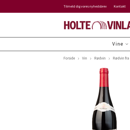
Tilmeld dig vores nyhedsbrev
Kontakt
Vine
Forside
Vin
Rødvin
Rødvin fra