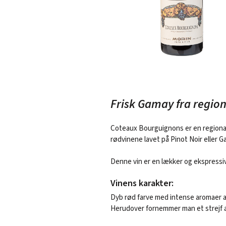
Frisk Gamay fra region
Coteaux Bourguignons er en regional
rødvinene lavet på Pinot Noir eller G
Denne vin er en lækker og ekspressi
Vinens karakter:
Dyb rød farve med intense aromaer a
Herudover fornemmer man et strejf af