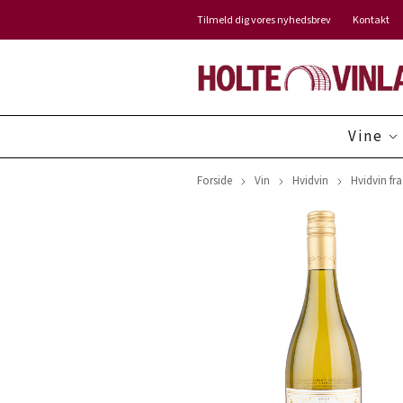
Tilmeld dig vores nyhedsbrev
Kontakt
Vine
Forside
Vin
Hvidvin
Hvidvin fra