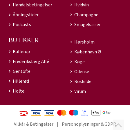
Handelsbetingelser
Hvidvin
Åbningstider
Champagne
Podcasts
Smagekasser
BUTIKKER
Hørsholm
Ballerup
København Ø
Frederiksberg Allé
Køge
Gentofte
Odense
Hillerød
Roskilde
Holte
Virum
Vilkår & Betingelser
Personoplysninger & GDPR