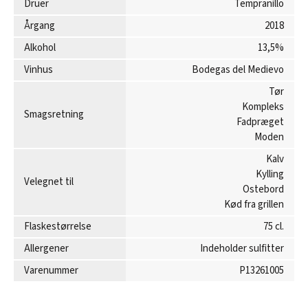
Druer
Tempranillo
Årgang
2018
Alkohol
13,5%
Vinhus
Bodegas del Medievo
Tør
Kompleks
Smagsretning
Fadpræget
Moden
Kalv
Kylling
Velegnet til
Ostebord
Kød fra grillen
Flaskestørrelse
75 cl.
Allergener
Indeholder sulfitter
Varenummer
P13261005