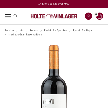
Eller ved køb over 799,-
0
Forside
Vin
Rødvin
Rødvin fra Spanien
Rødvin fra Rioja
Medievo Gran Reserva Rioja