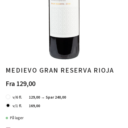
MEDIEVO GRAN RESERVA RIOJA
Fra 129,00
v/6 fl.
129,00 →
Spar 240,00
v/1 fl.
169,00
På lager