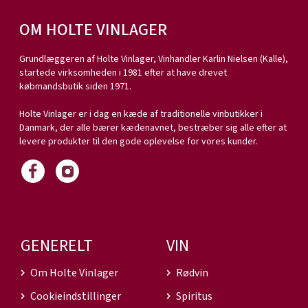
OM HOLTE VINLAGER
Grundlæggeren af Holte Vinlager, Vinhandler Karlin Nielsen (Kalle),
startede virksomheden i 1981 efter at have drevet
købmandsbutik siden 1971.
Holte Vinlager er i dag en kæde af traditionelle vinbutikker i
Danmark, der alle bærer kædenavnet, bestræber sig alle efter at
levere produkter til den gode oplevelse for vores kunder.
GENERELT
VIN
Om Holte Vinlager
Rødvin
Cookieindstillinger
Spiritus