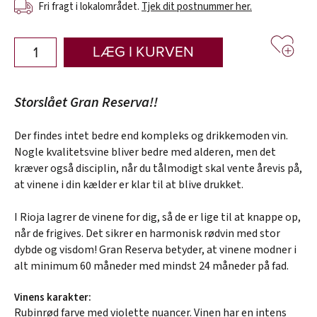
Fri fragt i lokalområdet.
Tjek dit postnummer her.
LÆG I KURVEN
Storslået Gran Reserva!!
Der findes intet bedre end kompleks og drikkemoden vin.
Nogle kvalitetsvine bliver bedre med alderen, men det
kræver også disciplin, når du tålmodigt skal vente årevis på,
at vinene i din kælder er klar til at blive drukket.
I Rioja lagrer de vinene for dig, så de er lige til at knappe op,
når de frigives. Det sikrer en harmonisk rødvin med stor
dybde og visdom! Gran Reserva betyder, at vinene modner i
alt minimum 60 måneder med mindst 24 måneder på fad.
Vinens karakter:
Rubinrød farve med violette nuancer. Vinen har en intens