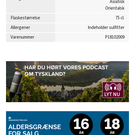
Asiatisk
Orientalsk
Flaskestørrelse
75 cl.
Allergener
Indeholder sulfitter
Varenummer
P18102009