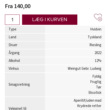
Fra 140,00
LÆG I KURVEN
Type
Hvidvin
Land
Tyskland
Druer
Riesling
Årgang
2022
Alkohol
12%
Vinhus
Weingut Gebr. Ludwig
Fyldig
Frugtig
Smagsretning
Tør
Eksotisk
Aperitif/uden mad
Krydrede retter
Velegnet til