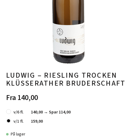
LUDWIG – RIESLING TROCKEN
KLÜSSERATHER BRUDERSCHAFT
Fra 140,00
v/6 fl.
140,00 →
Spar 114,00
v/1 fl.
159,00
På lager