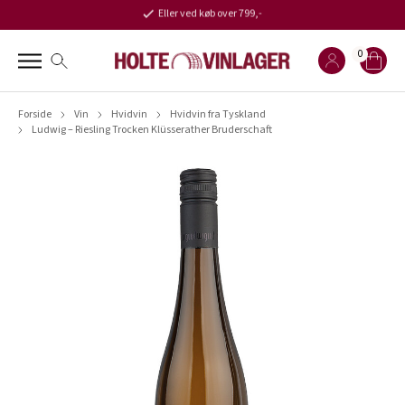
Eller ved køb over 799,-
0
Forside
Vin
Hvidvin
Hvidvin fra Tyskland
Ludwig – Riesling Trocken Klüsserather Bruderschaft