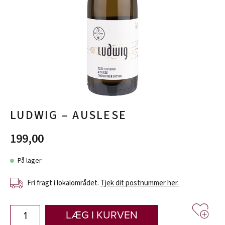
LUDWIG – AUSLESE
199,00
På lager
Fri fragt i lokalområdet.
Tjek dit postnummer her.
LÆG I KURVEN