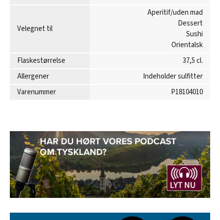
Aperitif/uden mad
Dessert
Velegnet til
Sushi
Orientalsk
Flaskestørrelse
37,5 cl.
Allergener
Indeholder sulfitter
Varenummer
P18104010