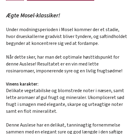
Ægte Mosel-klassiker!
Under modningsperioden i Mosel kommer der et stadie,
hvor drueskallerne gradvist bliver tyndere, og saftindholdet
begynder at koncentrere sig ved at fordampe.
Når dette sker, har man det optimale høsttidspunkt for
denne Auslese! Resultatet er en vin med lette
rosinaromaer, imponerende syre og en livlig frugtsødme!
Vinens karakter:
Delikate vegetabilske og blomstrede noter i næsen, samt
lette aromaer af gul frugt og mineraler. Ukompliceret sød
frugt i smagen med elegante, skarpe og urteagtige noter
samt en flot mineralitet.
Denne Auslese har en delikat, tanninagtig fornemmelse
sammen med en elegant syre og god længde i den saftige