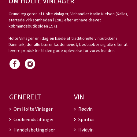
OM HOLTE VINLAGER
Grundlæggeren af Holte Vinlager, Vinhandler Karlin Nielsen (Kalle),
startede virksomheden i 1981 efter at have drevet
købmandsbutik siden 1971.
Holte Vinlager er i dag en kæde af traditionelle vinbutikker i
Danmark, der alle bærer kædenavnet, bestræber sig alle efter at
levere produkter til den gode oplevelse for vores kunder.
GENERELT
VIN
Om Holte Vinlager
Rødvin
Cookieindstillinger
Spiritus
Handelsbetingelser
Hvidvin