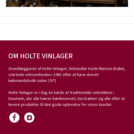
OM HOLTE VINLAGER
Grundlæggeren af Holte Vinlager, Vinhandler Karlin Nielsen (Kalle),
startede virksomheden i 1981 efter at have drevet
købmandsbutik siden 1971.
Holte Vinlager er i dag en kæde af traditionelle vinbutikker i
Danmark, der alle bærer kædenavnet, bestræber sig alle efter at
levere produkter til den gode oplevelse for vores kunder.