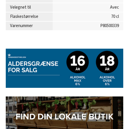
Velegnet til
Avec
Flaskestørrelse
70 cl
Varenummer
P80500339