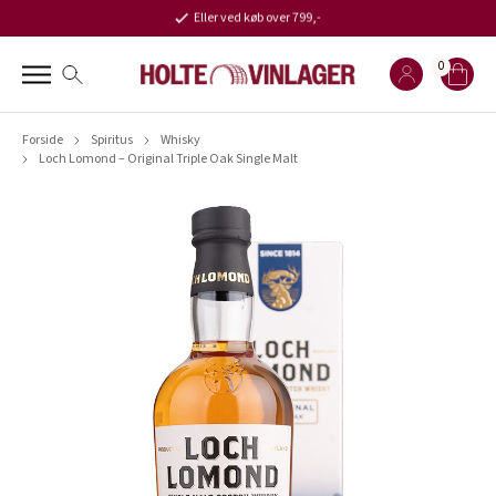
Eller ved køb over 799,-
0
Forside
Spiritus
Whisky
Loch Lomond – Original Triple Oak Single Malt