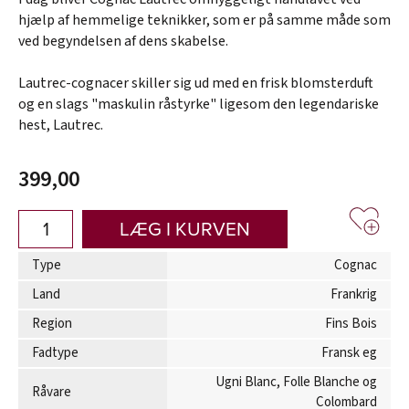
hjælp af hemmelige teknikker, som er på samme måde som
ved begyndelsen af dens skabelse.
Lautrec-cognacer skiller sig ud med en frisk blomsterduft
og en slags "maskulin råstyrke" ligesom den legendariske
hest, Lautrec.
399,00
LÆG I KURVEN
Type
Cognac
Land
Frankrig
Region
Fins Bois
Fadtype
Fransk eg
Ugni Blanc, Folle Blanche og
Råvare
Colombard