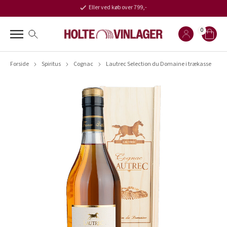
Eller ved køb over 799,-
0
Forside
Spiritus
Cognac
Lautrec Selection du Domaine i trækasse