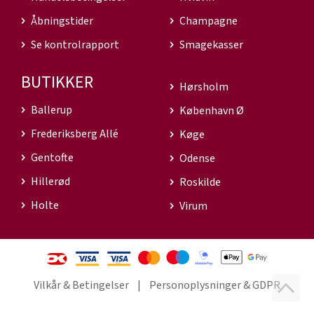
Åbningstider
Champagne
Se kontrolrapport
Smagekasser
BUTIKKER
Hørsholm
Ballerup
København Ø
Frederiksberg Allé
Køge
Gentofte
Odense
Hillerød
Roskilde
Holte
Virum
Vilkår & Betingelser
Personoplysninger & GDPR