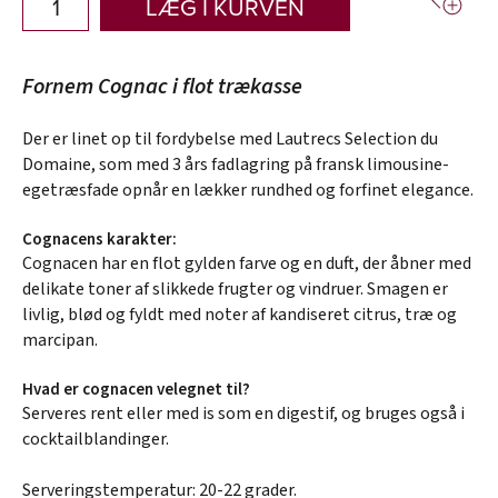
LÆG I KURVEN
Fornem Cognac i flot trækasse
Der er linet op til fordybelse med Lautrecs Selection du
Domaine, som med 3 års fadlagring på fransk limousine-
egetræsfade opnår en lækker rundhed og forfinet elegance.
Cognacens karakter:
Cognacen har en flot gylden farve og en duft, der åbner med
delikate toner af slikkede frugter og vindruer. Smagen er
livlig, blød og fyldt med noter af kandiseret citrus, træ og
marcipan.
Hvad er cognacen velegnet til?
Serveres rent eller med is som en digestif, og bruges også i
cocktailblandinger.
Serveringstemperatur: 20-22 grader.