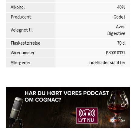
Alkohol
40%
Producent
Godet
Avec
Velegnet til
Digestive
Flaskestørrelse
70 cl
Varenummer
P80010331
Allergener
Indeholder sulfitter