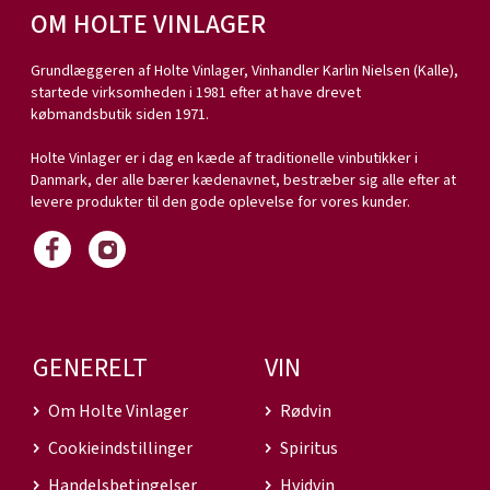
OM HOLTE VINLAGER
Grundlæggeren af Holte Vinlager, Vinhandler Karlin Nielsen (Kalle),
startede virksomheden i 1981 efter at have drevet
købmandsbutik siden 1971.
Holte Vinlager er i dag en kæde af traditionelle vinbutikker i
Danmark, der alle bærer kædenavnet, bestræber sig alle efter at
levere produkter til den gode oplevelse for vores kunder.
GENERELT
VIN
Om Holte Vinlager
Rødvin
Cookieindstillinger
Spiritus
Handelsbetingelser
Hvidvin