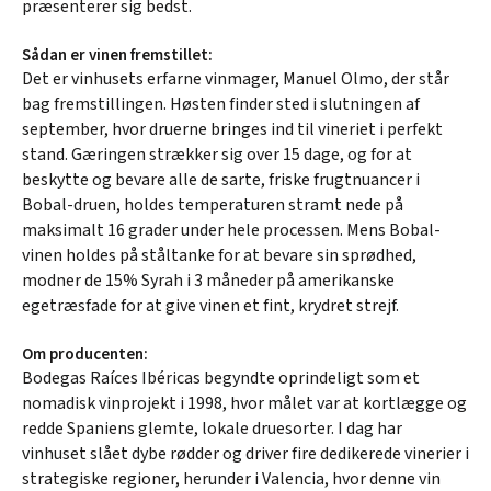
præsenterer sig bedst.
Sådan er vinen fremstillet:
Det er vinhusets erfarne vinmager, Manuel Olmo, der står
bag fremstillingen. Høsten finder sted i slutningen af
september, hvor druerne bringes ind til vineriet i perfekt
stand. Gæringen strækker sig over 15 dage, og for at
beskytte og bevare alle de sarte, friske frugtnuancer i
Bobal-druen, holdes temperaturen stramt nede på
maksimalt 16 grader under hele processen. Mens Bobal-
vinen holdes på ståltanke for at bevare sin sprødhed,
modner de 15% Syrah i 3 måneder på amerikanske
egetræsfade for at give vinen et fint, krydret strejf.
Om producenten:
Bodegas Raíces Ibéricas begyndte oprindeligt som et
nomadisk vinprojekt i 1998, hvor målet var at kortlægge og
redde Spaniens glemte, lokale druesorter. I dag har
vinhuset slået dybe rødder og driver fire dedikerede vinerier i
strategiske regioner, herunder i Valencia, hvor denne vin