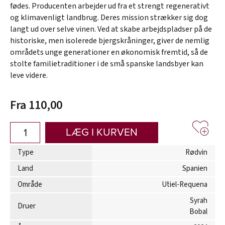
fødes. Producenten arbejder ud fra et strengt regenerativt
og klimavenligt landbrug. Deres mission strækker sig dog
langt ud over selve vinen. Ved at skabe arbejdspladser på de
historiske, men isolerede bjergskråninger, giver de nemlig
områdets unge generationer en økonomisk fremtid, så de
stolte familietraditioner i de små spanske landsbyer kan
leve videre.
Fra 110,00
LÆG I KURVEN
Type
Rødvin
Land
Spanien
Område
Utiel-Requena
Syrah
Druer
Bobal