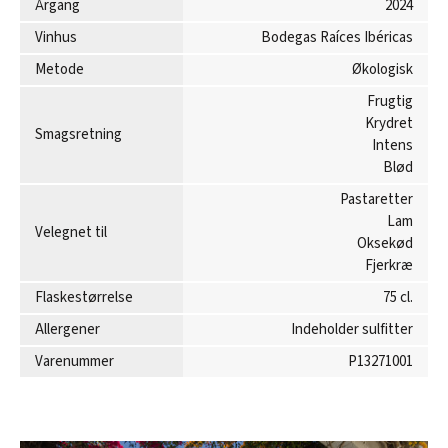
Årgang
2024
Vinhus
Bodegas Raíces Ibéricas
Metode
Økologisk
Frugtig
Krydret
Smagsretning
Intens
Blød
Pastaretter
Lam
Velegnet til
Oksekød
Fjerkræ
Flaskestørrelse
75 cl.
Allergener
Indeholder sulfitter
Varenummer
P13271001