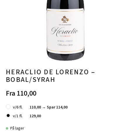
HERACLIO DE LORENZO –
BOBAL/SYRAH
Fra 110,00
v/6 fl.
110,00 →
Spar 114,00
v/1 fl.
129,00
På lager