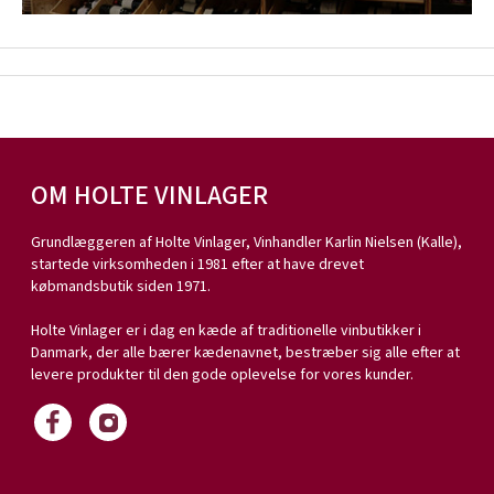
OM HOLTE VINLAGER
Grundlæggeren af Holte Vinlager, Vinhandler Karlin Nielsen (Kalle),
startede virksomheden i 1981 efter at have drevet
købmandsbutik siden 1971.
Holte Vinlager er i dag en kæde af traditionelle vinbutikker i
Danmark, der alle bærer kædenavnet, bestræber sig alle efter at
levere produkter til den gode oplevelse for vores kunder.